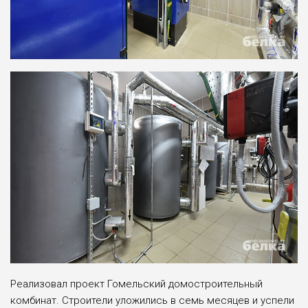
Реализовал проект Гомельский домостроительный
комбинат. Строители уложились в семь месяцев и успели