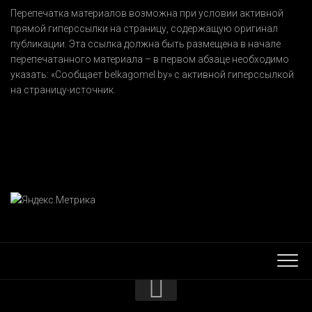
Перепечатка материалов возможна при условии активной
прямой гиперссылки на страницу, содержащую оригинал
публикации. Эта ссылка должна быть размещена в начале
перепечатанного материала – в первом абзаце необходимо
указать:
«Сообщает belkagomel.by»
с активной гиперссылкой
на страницу-источник.
КОНТАКТЫ