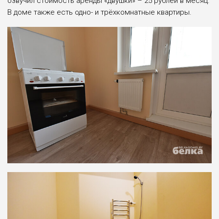
озвучил стоимость аренды «двушки» – 25 рублей в месяц.
В доме также есть одно- и трёхкомнатные квартиры.