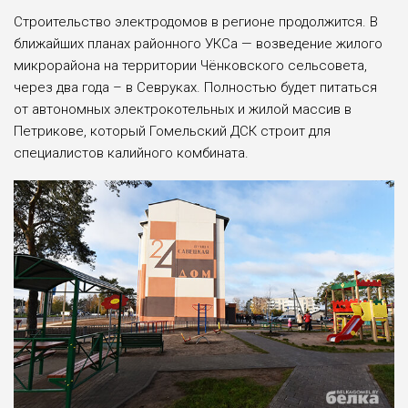
Строительство электродомов в регионе продолжится. В
ближайших планах районного УКСа — возведение жилого
микрорайона на территории Чёнковского сельсовета,
через два года – в Севруках. Полностью будет питаться
от автономных электрокотельных и жилой массив в
Петрикове, который Гомельский ДСК строит для
специалистов калийного комбината.