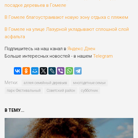
посадке деревьев в Гомеле
В Гомеле благоустраивают новую зону отдыха с пляжем
В Гомеле на улице Лазурной укладывают сплошной слой
асфальта
Подпишитесь на наш канал в
Яндекс.Дзен
Больше интересных новостей - в нашем
Telegram
Метки:
аллея семейный деревьев
многодетные семьи
парк Фестивальный
Советский район
субботник
В ТЕМУ...