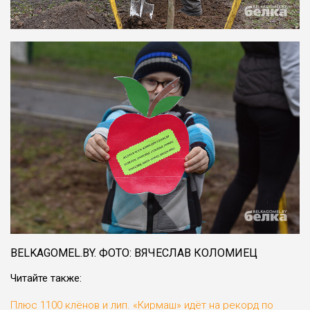
BELKАGOMEL.BY. ФОТО: ВЯЧЕСЛАВ КОЛОМИЕЦ
Читайте также:
Плюс 1100 клёнов и лип. «Кирмаш» идёт на рекорд по