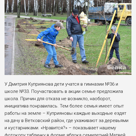
У Дмитрия Куприянова дети учатся в гимназии №36 и
школе №33. Поучаствовать в акции семье предложила
школа. Причин для отказа не возникло, наоборот,
инициатива понравилась. Тем более семья имеет опыт
работы на земле – Куприяновы каждые выходные ездят
на дачу в Ветковский район, где ухаживают за деревьями
и кустарниками. «Нравится?» – показывает нашему
фотокору табличку в форме яблока семилетний Матвей,