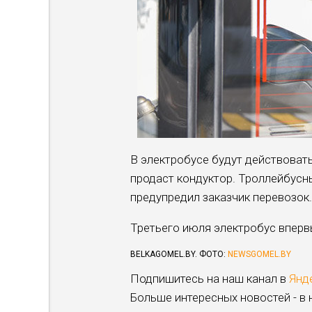
В электробусе будут действоват
продаст кондуктор. Троллейбусн
предупредил заказчик перевозок.
Третьего июля электробус вперв
BELKAGOMEL.BY. ФОТО:
NEWSGOMEL.BY
Подпишитесь на наш канал в
Янд
Больше интересных новостей - в