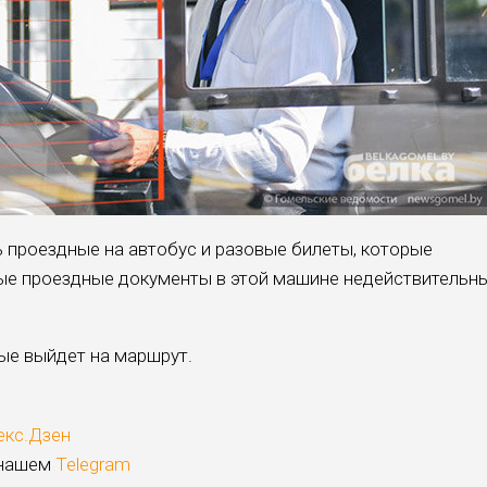
ь проездные на автобус и разовые билеты, которые
ые проездные документы в этой машине недействительны
ые выйдет на маршрут.
екс.Дзен
 нашем
Telegram