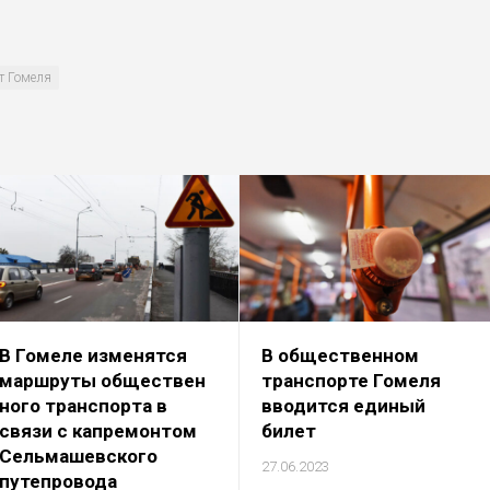
т Гомеля
В Гомеле изменятся
В общественном
маршруты обществен
транспорте Гомеля
ного транспорта в
вводится единый
связи с капремонтом
билет
Сельмашевского
27.06.2023
путепровода