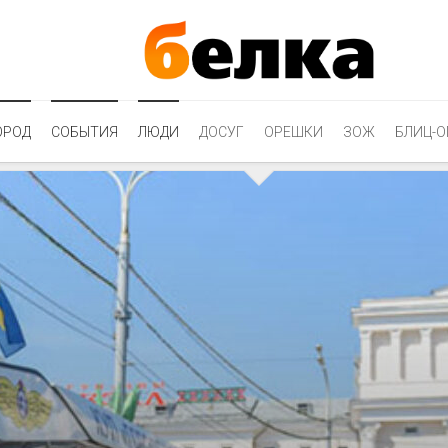
ОРОД
СОБЫТИЯ
ЛЮДИ
ДОСУГ
ОРЕШКИ
ЗОЖ
БЛИЦ-О