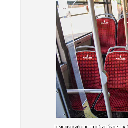
Гомельский электробус будет ра