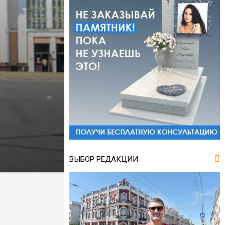
ВЫБОР РЕДАКЦИИ