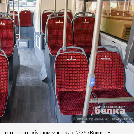
ботать на автобусном маршруте №35 «Вокзал –