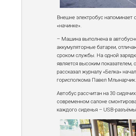
Внешне электробус напоминает о
«начинке».
– Машина выполнена в автобусно
аккумуляторные батареи, отлич
сроком службы. На одной зарядк
является высоким показателем,
рассказал журналу «Белка» нача
горисполкома Павел Млынарчик
Автобус рассчитан на 30 сидячих
современном салоне смонтирован
каждого сиденья – USB-разъёмы 