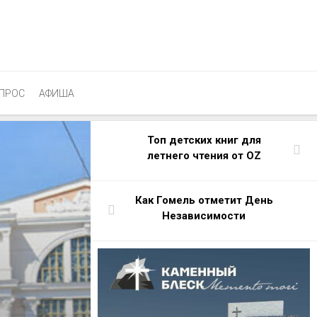
ПРОС
АФИША
Топ детских книг для
летнего чтения от OZ
Как Гомель отметит День
Независимости