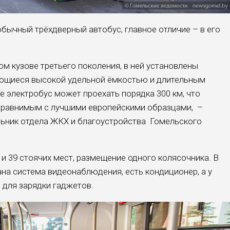
бычный трёхдверный автобус, главное отличие – в его
м кузове третьего поколения, в ней установлены
ающиеся высокой удельной ёмкостью и длительным
е электробус может проехать порядка 300 км, что
 сравнимым с лучшими европейскими образцами, –
льник отдела ЖКХ и благоустройства Гомельского
.
 и 39 стоячих мест, размещение одного колясочника. В
а система видеонаблюдения, есть кондиционер, а у
для зарядки гаджетов.