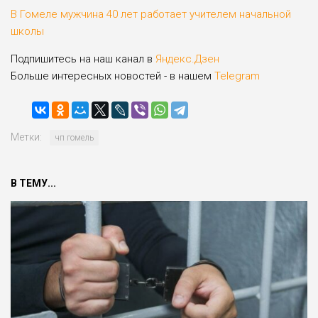
В Гомеле мужчина 40 лет работает учителем начальной
школы
Подпишитесь на наш канал в
Яндекс.Дзен
Больше интересных новостей - в нашем
Telegram
Метки:
чп гомель
В ТЕМУ...