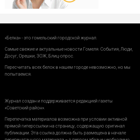
«Белка» - это гомельский городской журнал.
Самые свежие и актуальные новости Гомеля.
События
,
Люди
,
Досуг
,
Орешки
,
ЗОЖ
,
Блиц-опрос
.
Пересчитать всех белок в нашем городе невозможно, но мы
попытаемся.
Журнал создан и поддерживается редакцией газеты
«Советский район».
Перепечатка материалов возможна при условии активной
прямой гиперссылки на страницу, содержащую оригинал
публикации. Эта ссылка должна быть размещена в начале
перепечатанного материала – в первом абзаце необходимо