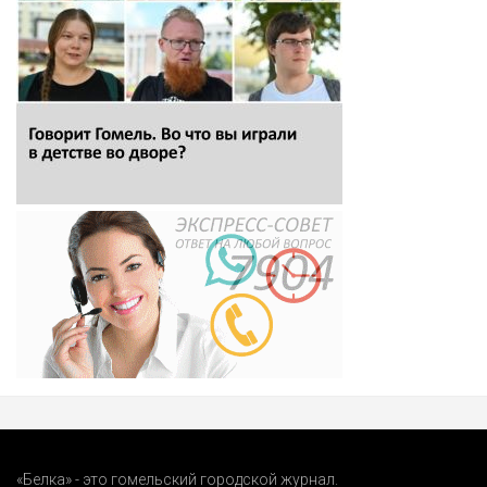
«Белка» - это гомельский городской журнал.