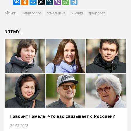
Метки:
Блиц-опрос
гомельчане
мнения
транспорт
В ТЕМУ...
Говорит Гомель. Что вас связывает с Россией?
30.03.2023