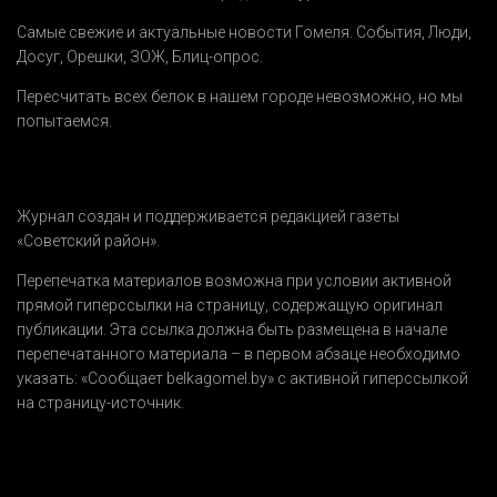
Самые свежие и актуальные новости Гомеля.
События
,
Люди
,
Досуг
,
Орешки
,
ЗОЖ
,
Блиц-опрос
.
Пересчитать всех белок в нашем городе невозможно, но мы
попытаемся.
Журнал создан и поддерживается редакцией газеты
«Советский район».
Перепечатка материалов возможна при условии активной
прямой гиперссылки на страницу, содержащую оригинал
публикации. Эта ссылка должна быть размещена в начале
перепечатанного материала – в первом абзаце необходимо
указать:
«Сообщает belkagomel.by»
с активной гиперссылкой
на страницу-источник.