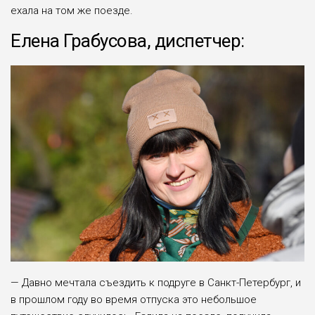
ехала на том же поезде.
Елена Грабусова, диспетчер:
— Давно мечтала съез­дить к подруге в Санкт-Петербург, и
в прошлом году во время отпуска это небольшое