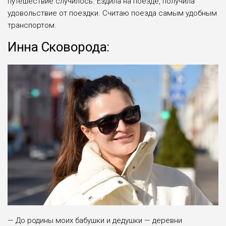
путешествие случилось. Ездила на поезде, получила
удоволь­ствие от поездки. Считаю поезда самым удобным
транспортом.
Инна Сковорода:
— До родины моих бабушки и дедушки — деревни