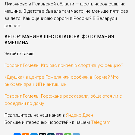
Лукьяново в Псковской области — шесть часов езды на
машине. В детстве бывала там часто, не меньше пяти раз
за лето. Как оцениваю дороги в России? В Бела­руси
ровнее.
АВТОР: МАРИНА ШЕСТОПАЛОВА. ФОТО: МАРИЯ
АМЕЛИНА
Читайте также:
Говорит Гомель. Кто вас привёл в спортивную секцию?
«Двушка» в центре Гомеля или особняк в Корме? Что
выбрали врач, ИП и айтишник
Говорит Гомель. Горожане рассказали, общаются ли с
соседями по дому
Подпишитесь на наш канал в
Яндекс.Дзен
Больше интересных новостей - в нашем
Telegram