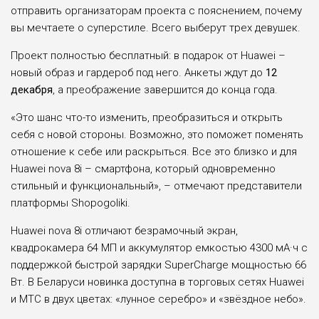
отправить организаторам проекта с пояснением, почему
вы мечтаете о суперстиле. Всего выберут трех девушек.
Проект полностью бесплатный: в подарок от Huawei –
новый образ и гардероб под него. Анкеты ждут до
12
декабря
, а преображение завершится до конца года.
«Это шанс что-то изменить, преобразиться и открыть
себя с новой стороны. Возможно, это поможет поменять
отношение к себе или раскрыться. Все это близко и для
Huawei nova 8i – смартфона, который одновременно
стильный и функциональный», – отмечают представители
платформы Shopogoliki.
Huawei nova 8i отличают безрамочный экран,
квадрокамера 64 МП и аккумулятор емкостью 4300 мА·ч с
поддержкой быстрой зарядки SuperCharge мощностью 66
Вт. В Беларуси новинка доступна в торговых сетях Huawei
и МТС в двух цветах: «лунное серебро» и «звёздное небо».