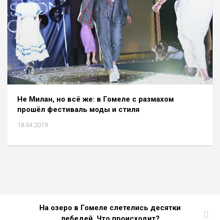
Не Милан, но всё же: в Гомеле с размахом
прошёл фестиваль моды и стиля
18.04.2019
На озеро в Гомеле слетелись десятки
лебедей. Что происходит?