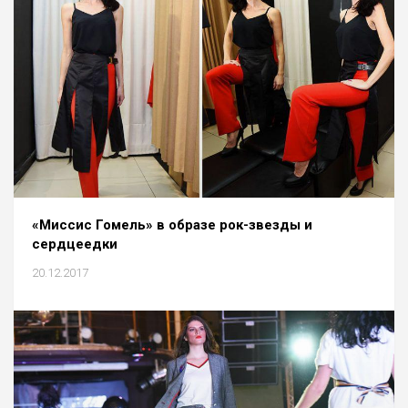
«Миссис Гомель» в образе рок-звезды и
сердцеедки
20.12.2017