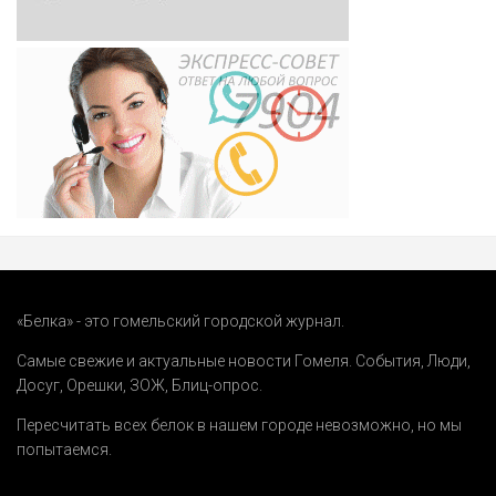
«Белка» - это гомельский городской журнал.
Самые свежие и актуальные новости Гомеля.
События
,
Люди
,
Досуг
,
Орешки
,
ЗОЖ
,
Блиц-опрос
.
Пересчитать всех белок в нашем городе невозможно, но мы
попытаемся.