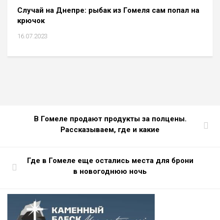
Cлучай на Днепре: рыбак из Гомеля сам попал на
крючок
16.07.2023
В Гомеле продают продукты за полцены.
Рассказываем, где и какие
Где в Гомеле еще остались места для брони
в новогоднюю ночь