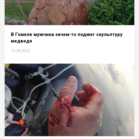
В Гомеле мужчина зачем-то поджег скульптуру
медведя
10.08.2022