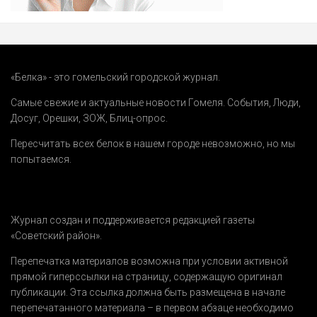
«Белка» - это гомельский городской журнал.
Самые свежие и актуальные новости Гомеля.
События
,
Люди
,
Досуг
,
Орешки
,
ЗОЖ
,
Блиц-опрос
.
Пересчитать всех белок в нашем городе невозможно, но мы
попытаемся.
Журнал создан и поддерживается редакцией газеты
«Советский район».
Перепечатка материалов возможна при условии активной
прямой гиперссылки на страницу, содержащую оригинал
публикации. Эта ссылка должна быть размещена в начале
перепечатанного материала – в первом абзаце необходимо