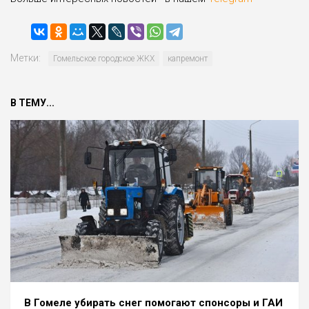
Метки:
Гомельское городское ЖКХ
капремонт
В ТЕМУ...
В Гомеле убирать снег помогают спонсоры и ГАИ