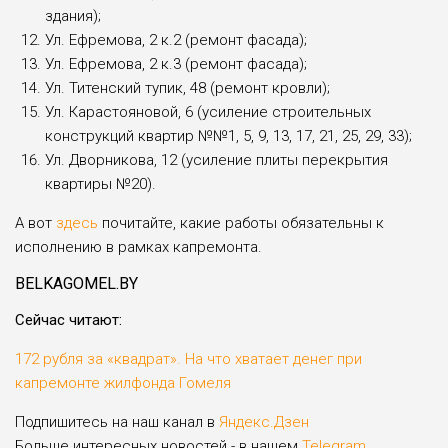
здания);
Ул. Ефремова, 2 к.2 (ремонт фасада);
Ул. Ефремова, 2 к.3 (ремонт фасада);
Ул. Титенский тупик, 48 (ремонт кровли);
Ул. Карастояновой, 6 (усиление строительных
конструкций квартир №№1, 5, 9, 13, 17, 21, 25, 29, 33);
Ул. Дворникова, 12 (усиление плиты перекрытия
квартиры №20).
А вот
здесь
почитайте, какие работы обязательны к
исполне­нию в рамках капремонта.
BELKAGOMEL.BY
Сейчас читают:
172 рубля за «квадрат». На что хватает денег при
капремонте жилфонда Гомеля
Подпишитесь на наш канал в
Яндекс.Дзен
Больше интересных новостей - в нашем
Telegram