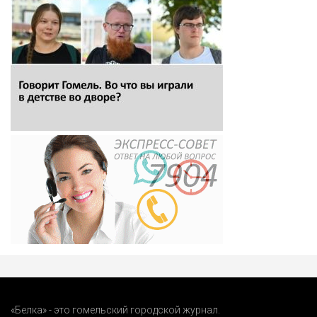
«Белка» - это гомельский городской журнал.