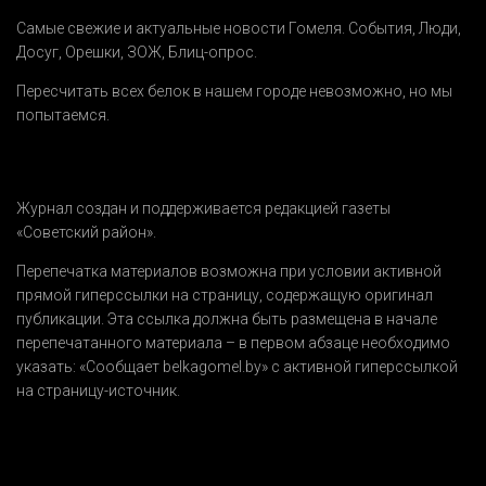
Самые свежие и актуальные новости Гомеля.
События
,
Люди
,
Досуг
,
Орешки
,
ЗОЖ
,
Блиц-опрос
.
Пересчитать всех белок в нашем городе невозможно, но мы
попытаемся.
Журнал создан и поддерживается редакцией газеты
«Советский район».
Перепечатка материалов возможна при условии активной
прямой гиперссылки на страницу, содержащую оригинал
публикации. Эта ссылка должна быть размещена в начале
перепечатанного материала – в первом абзаце необходимо
указать:
«Сообщает belkagomel.by»
с активной гиперссылкой
на страницу-источник.