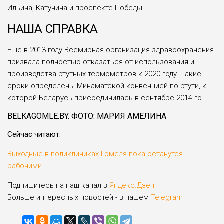
Ильича, Катунина и проспек­те Победы.
НАША СПРАВКА
Ещё в 2013 году Всемирная организация здравоохранения
призвала полностью отказаться от использования и
производства ртутных термометров к 2020 году. Такие
сроки определены Минаматской кон­венцией по ртути, к
которой Беларусь присоединилась в сентябре 2014-го.
BELKAGOMLE.BY. ФОТО: МАРИЯ АМЕЛИНА
Cейчас читают:
Выходные в поликлиниках Гомеля пока останутся
рабочими
Подпишитесь на наш канал в
Яндекс.Дзен
Больше интересных новостей - в нашем
Telegram