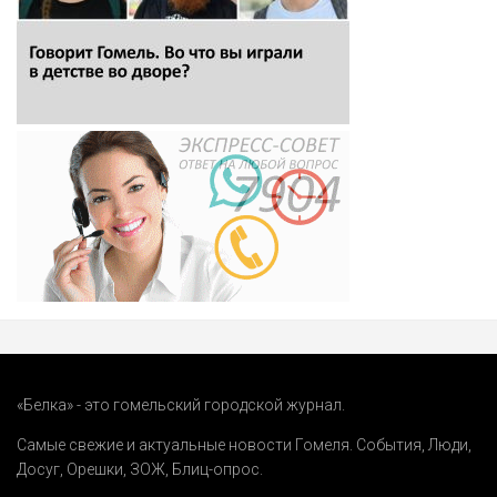
«Белка» - это гомельский городской журнал.
Самые свежие и актуальные новости Гомеля.
События
,
Люди
,
Досуг
,
Орешки
,
ЗОЖ
,
Блиц-опрос
.