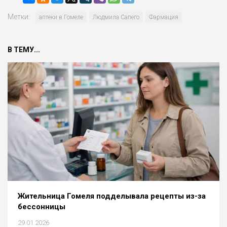
Метки:
аптеки в Гомеле
Людмила Сапего
Фармация
В ТЕМУ...
Жительница Гомеля подделывала рецепты из-за
бессонницы
29.01.2026