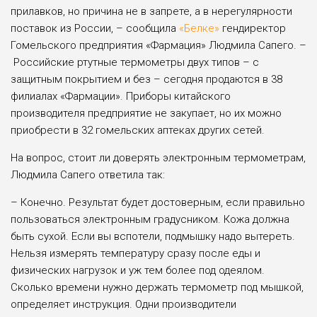
прилавков, но причина не в запрете, а в нерегулярности
поставок из России, – сообщила
«Белке»
гендиректор
Гомельского предприятия «Фармация» Людмила Сапего. –
Российские ртутные термометры двух типов – с
защитным покрытием и без – сегодня продаются в 38
филиалах «Фармации». Приборы китайского
производителя предприятие не закупает, но их можно
приобрести в 32 гомельских аптеках других сетей.
На вопрос, стоит ли доверять электронным термоме­трам,
Людмила Сапего ответила так:
– Конечно. Результат будет достоверным, если правильно
пользоваться электронным гра­дусником. Кожа должна
быть сухой. Если вы вспотели, подмышку надо вытереть.
Нельзя измерять температуру сразу после еды и
физических нагрузок и уж тем более под одеялом.
Сколько времени нужно держать термометр под мышкой,
определяет инструкция. Одни производители