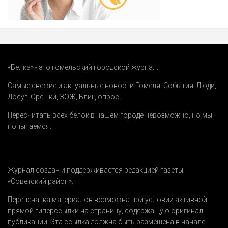
«Белка» - это гомельский городской журнал.
Самые свежие и актуальные новости Гомеля.
События
,
Люди
,
Досуг
,
Орешки
,
ЗОЖ
,
Блиц-опрос
.
Пересчитать всех белок в нашем городе невозможно, но мы
попытаемся.
Журнал создан и поддерживается редакцией газеты
«Советский район».
Перепечатка материалов возможна при условии активной
прямой гиперссылки на страницу, содержащую оригинал
публикации. Эта ссылка должна быть размещена в начале