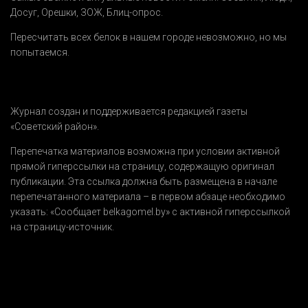
Досуг
,
Орешки
,
ЗОЖ
,
Блиц-опрос
.
Пересчитать всех белок в нашем городе невозможно, но мы
попытаемся.
Журнал создан и поддерживается редакцией газеты
«Советский район».
Перепечатка материалов возможна при условии активной
прямой гиперссылки на страницу, содержащую оригинал
публикации. Эта ссылка должна быть размещена в начале
перепечатанного материала – в первом абзаце необходимо
указать:
«Сообщает belkagomel.by»
с активной гиперссылкой
на страницу-источник.