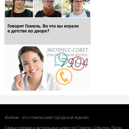
«Белка» - это гомельский городской журнал.
Самые свежие и актуальные новости Гомеля.
События
,
Люди
,