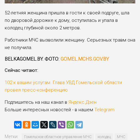
52-летняя женщина пришла в гости к своей подруге, шла
по дворовой дорожке к дому, оступилась и упала в
колодец глубиной около 2 метров.
Работники МЧС вызволили женщину. Серьезных травм она
не получила.
BELKAGOMEL.BY. ФОТО:
GOMEL.MCHS.GOV.BY
Сейчас читают:
102 к вашим услугам. Глава УВД Гомельской области
провел пресс-конференцию
Подпишитесь на наш канал в
Яндекс.Дзен
Больше интересных новостей - в нашем
Telegram
Метки:
Гомельское областное управление МЧС
колодец
МЧС