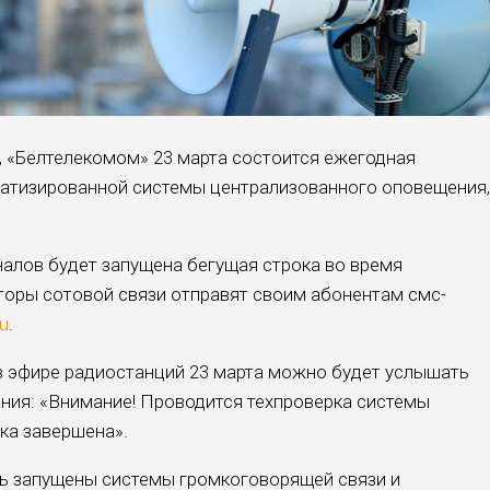
, «Белтелекомом» 23 марта состоится ежегодная
матизированной системы централизованного оповещения,
налов будет запущена бегущая строка во время
аторы сотовой связи отправят своим абонентам смс-
ru
.
в эфире радиостанций 23 марта можно будет услышать
ия: «Внимание! Проводится техпроверка системы
ка завершена».
ть запущены системы громкоговорящей связи и