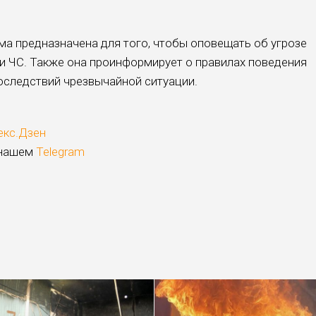
ма предназначена для того, чтобы оповещать об угрозе
и ЧС. Также она проинформирует о правилах поведения
последствий чрезвычайной ситуации.
екс.Дзен
 нашем
Telegram