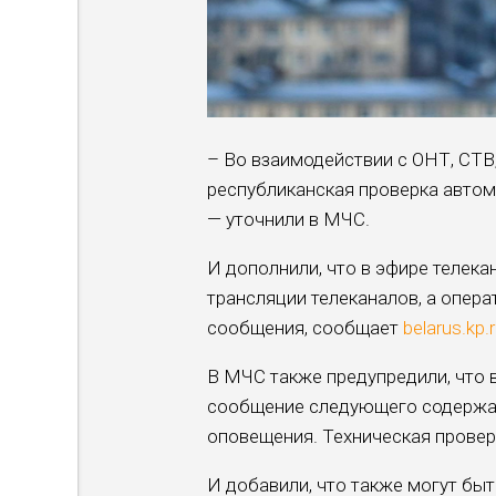
– Во взаимодействии с ОНТ, СТВ
республиканская проверка авто
— уточнили в МЧС.
И дополнили, что в эфире телека
трансляции телеканалов, а опер
сообщения, сообщает
belarus.kp.
В МЧС также предупредили, что 
сообщение следующего содержан
оповещения. Техническая провер
И добавили, что также могут бы