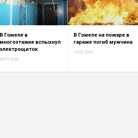
В Гомеле в
В Гомеле на пожаре в
многоэтажке вспыхнул
гараже погиб мужчина
электрощиток
15.02.2024
09.01.2023