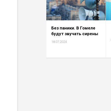
Без паники. В Гомеле
будут звучать сирены
18.07.2024