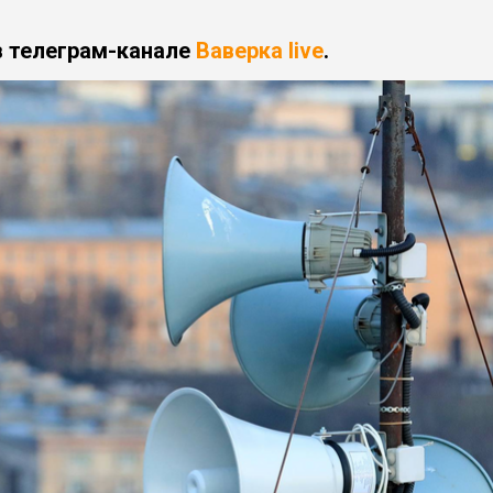
в телеграм-канале
Ваверка live
.