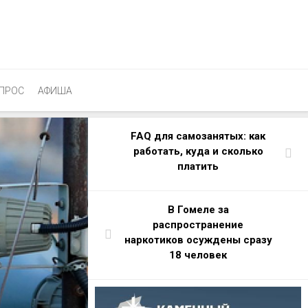
ПРОС
АФИША
FAQ для самозанятых: как
работать, куда и сколько
платить
В Гомеле за
распространение
наркотиков осуждены сразу
18 человек