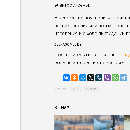
электросирены.
В ведомстве пояснили, что систе
возникновения или возникновени
населения и о ходе ликвидации 
BELKAGOMEL.BY
Подпишитесь на наш канал в
Янд
Больше интересных новостей - в
Метки:
МЧС
сирена
В ТЕМУ...