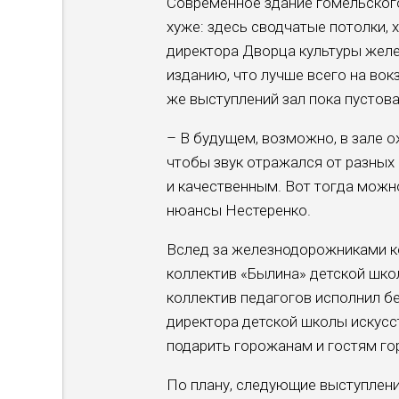
Современное здание гомельског
хуже: здесь сводчатые потолки,
директора Дворца культуры жел
изданию, что лучше всего на вок
же выступлений зал пока пустова
– В будущем, возможно, в зале о
чтобы звук отражался от разных
и качественным. Вот тогда можн
нюансы Нестеренко.
Вслед за железнодорожниками к
коллектив «Былина» детской шко
коллектив педагогов исполнил б
директора детской школы искусс
подарить горожанам и гостям го
По плану, следующие выступлени