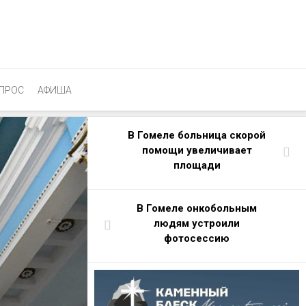
ПРОС
АФИША
В Гомеле больница скорой
помощи увеличивает
площади
В Гомеле онкобольным
людям устроили
фотосессию