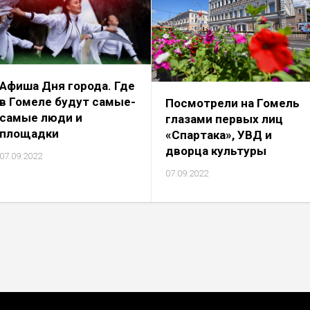
Афиша Дня города. Где
в Гомеле будут самые-
Посмотрели на Гомель
самые люди и
глазами первых лиц
площадки
«Спартака», УВД и
дворца культуры
07.09.2022
07.09.2022