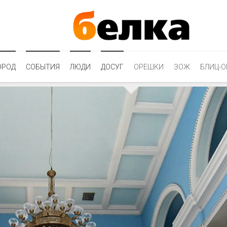
ОРОД
СОБЫТИЯ
ЛЮДИ
ДОСУГ
ОРЕШКИ
ЗОЖ
БЛИЦ-О