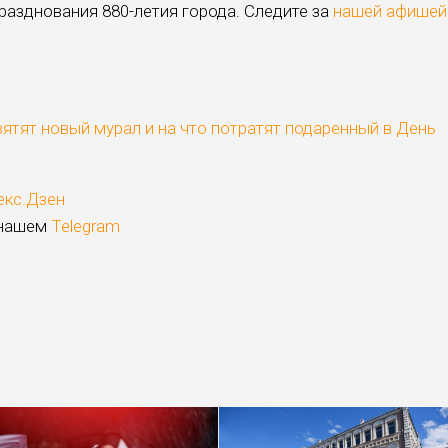
празднования 880-летия города. Следите за
нашей афишей
ятят новый мурал и на что потратят подаренный в День
екс.Дзен
 нашем
Telegram