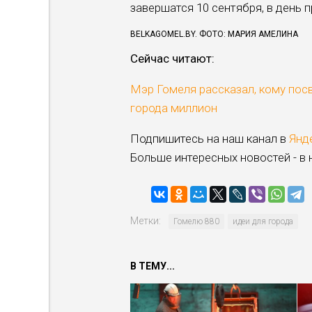
завершатся 10 сентября, в день 
BELKAGOMEL.BY. ФОТО: МАРИЯ АМЕЛИНА
Сейчас читают:
Мэр Гомеля рассказал, кому посв
города миллион
Подпишитесь на наш канал в
Янд
Больше интересных новостей - в
Метки:
Гомелю 880
идеи для города
В ТЕМУ...