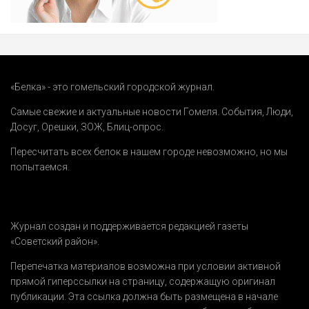
«Белка» - это гомельский городской журнал.
Самые свежие и актуальные новости Гомеля.
События
,
Люди
,
Досуг
,
Орешки
,
ЗОЖ
,
Блиц-опрос
.
Пересчитать всех белок в нашем городе невозможно, но мы
попытаемся.
Журнал создан и поддерживается редакцией газеты
«Советский район».
Перепечатка материалов возможна при условии активной
прямой гиперссылки на страницу, содержащую оригинал
публикации. Эта ссылка должна быть размещена в начале