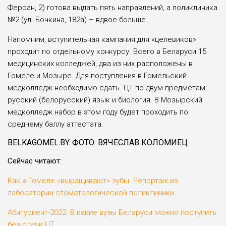
Ферран, 2) готова выдать пять направлений, а поликлиника
№2 (ул. Бочкина, 182а) – вдвое больше.
Напомним, вступительная кампания для «целевиков»
проходит по отдельному конкурсу. Всего в Беларуси 15
медицинских колледжей, два из них расположены в
Гомеле и Мозыре. Для поступления в Гомельский
медколледж необходимо сдать ЦТ по двум предметам:
русский (белорусский) язык и биология. В Мозырский
медколледж набор в этом году будет проходить по
среднему баллу аттестата.
BELKAGOMEL.BY. ФОТО: ВЯЧЕСЛАВ КОЛОМИЕЦ
Сейчас читают:
Как в Гомеле «выращивают» зубы. Репортаж из
лаборатории стоматологической поликлиники
Абитуриент-2022. В какие вузы Беларуси можно поступить
без сдачи ЦТ