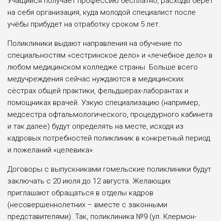
Учащийся получает профессию бесплатно, расходы берёт
на себя организация, куда молодой специалист после
учёбы прибудет на отработку сроком 5 лет.
Поликлиники выдают направления на обучение по
специальностям «сестринское дело» и «лечебное дело» в
любом медицинском колледже страны. Больше всего
медучреждения сейчас нуждаются в медицинских
сёстрах общей практики, фельдшерах-лаборантах и
помощниках врачей. Узкую специализацию (например,
медсестра офтальмологического, процедурного кабинета
и так далее) будут определять на месте, исходя из
кадровых потребностей поликлиник в конкретный период
и пожеланий «целевика».
Договоры с выпускниками гомельские поликлиники будут
заключать с 20 июля до 12 августа. Желающих
приглашают обращаться в отделы кадров
(несовершеннолетних – вместе с законными
представителями). Так, поликлиника №9 (ул. Клермон-