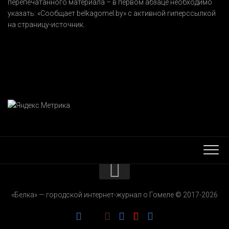
перепечатанного материала – в первом абзаце необходимо
указать:
«Сообщает belkagomel.by»
с активной гиперссылкой
на страницу-источник.
КОНТАКТЫ
«Белка» — городской интернет-журнал о Гомеле © 2017-2026
РЕКЛАМОДАТЕЛЯМ