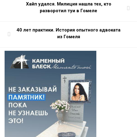
Хайп удался. Милиция нашла тех, кто
разворотил туи в Гомеле
40 лет практики. История опытного адвоката
из Гомеля