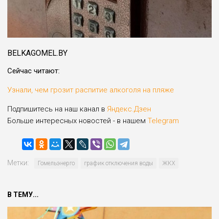
BELKAGOMEL.BY
Сейчас читают:
Узнали, чем грозит распитие алкоголя на пляже
Подпишитесь на наш канал в
Яндекс.Дзен
Больше интересных новостей - в нашем
Telegram
Метки:
Гомельэнерго
график отключения воды
ЖКХ
В ТЕМУ...