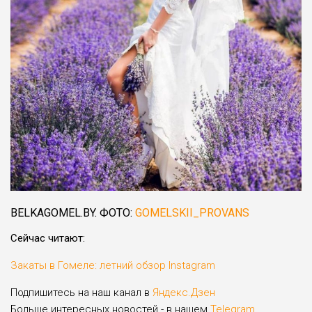
BELKAGOMEL.BY. ФОТО:
GOMELSKII_PROVANS
Сейчас читают:
Закаты в Гомеле: летний обзор Instagram
Подпишитесь на наш канал в
Яндекс.Дзен
Больше интересных новостей - в нашем
Telegram