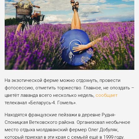
На экзотической ферме можно отдохнуть, провести
фотосессию, отметить торжество. Главное, не опоздать –
цветёт лаванда всего несколько недель,
сообщает
телеканал «Беларусь-4. Гомель».
Находятся французские пейзажи в деревне Рудня-
Споницкая Ветковского района. Организовал необычное
место отдыха молдаванский фермер Олег Добуляк,
который приехал в эти края с семьёй ещё в 1999 году.