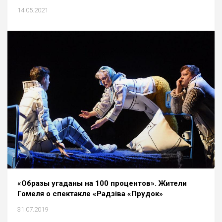
14.05.2021
«Образы угаданы на 100 процентов». Жители
Гомеля о спектакле «Радзіва «Прудок»
31.07.2019