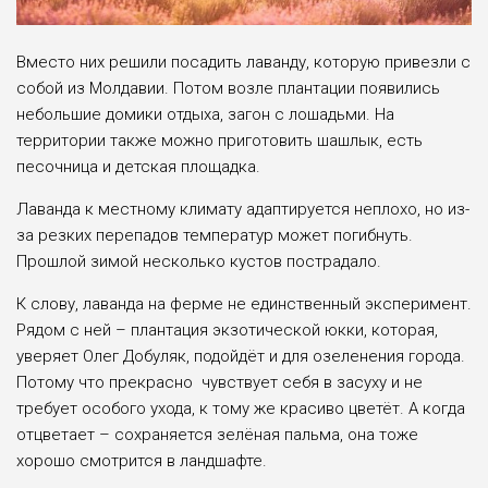
Вместо них решили посадить лаванду, которую привезли с
собой из Молдавии. Потом возле плантации появились
небольшие домики отдыха, загон с лошадьми. На
территории также можно приготовить шашлык, есть
песочница и детская площадка.
Лаванда к местному климату адаптируется неплохо, но из-
за резких перепадов температур может погибнуть.
Прошлой зимой несколько кустов пострадало.
К слову, лаванда на ферме не единственный эксперимент.
Рядом с ней – плантация экзотической юкки, которая,
уверяет Олег Добуляк, подойдёт и для озеленения города.
Потому что прекрасно чувствует себя в засуху и не
требует особого ухода, к тому же красиво цветёт. А когда
отцветает – сохраняется зелёная пальма, она тоже
хорошо смотрится в ландшафте.