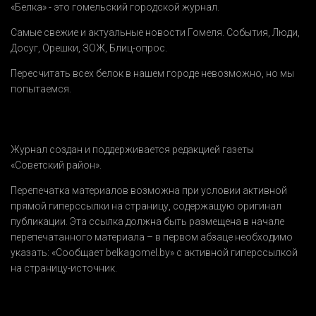
«Белка» - это гомельский городской журнал.
Самые свежие и актуальные новости Гомеля.
События
,
Люди
,
Досуг
,
Орешки
,
ЗОЖ
,
Блиц-опрос
.
Пересчитать всех белок в нашем городе невозможно, но мы
попытаемся.
Журнал создан и поддерживается редакцией газеты
«Советский район».
Перепечатка материалов возможна при условии активной
прямой гиперссылки на страницу, содержащую оригинал
публикации. Эта ссылка должна быть размещена в начале
перепечатанного материала – в первом абзаце необходимо
указать:
«Сообщает belkagomel.by»
с активной гиперссылкой
на страницу-источник.