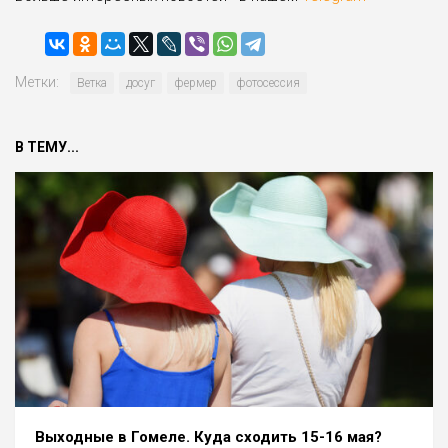
Метки:
Ветка
досуг
фермер
фотосессия
В ТЕМУ...
Выходные в Гомеле. Куда сходить 15-16 мая?