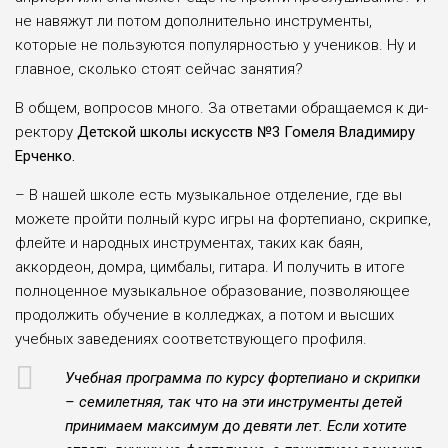
не навяжут ли потом дополнительно инструменты,
которые не пользу­ются популярностью у учени­ков. Ну и
главное, сколько сто­ят сейчас занятия?
В общем, вопросов много. За ответами обращаемся к ди­
ректору
Детской школы ис­кусств №3 Гомеля Владими­ру
Ерченко.
– В нашей школе есть музыкальное отделение, где вы
можете пройти полный курс игры на фортепиано, скрипке,
флейте и народных инструментах, таких как баян,
аккордеон, домра, цимбалы, гитара. И получить в итоге
полноценное музыкальное образование, позволяющее
продолжить обучение в колледжах, а потом и выс­ших
учебных заведениях соответствующего профиля.
Учебная программа по курсу фортепиано и скрипки
– семилетняя, так что на эти инструменты детей
принимаем максимум до девяти лет. Если хотите