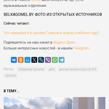
музыкальные отделения.
BELKAGOMEL.BY. ФОТО ИЗ ОТКРЫТЫХ ИСТОЧНИКОВ
Сейчас читают:
Что изменится в школах Гомеля в новом учебном году?
Подпишитесь на наш канал в
Яндекс.Дзен
Больше интересных новостей - в нашем
Telegram
Метки:
Владимир Ерченко
дети
детская школа искусств №3
музыка
В ТЕМУ...