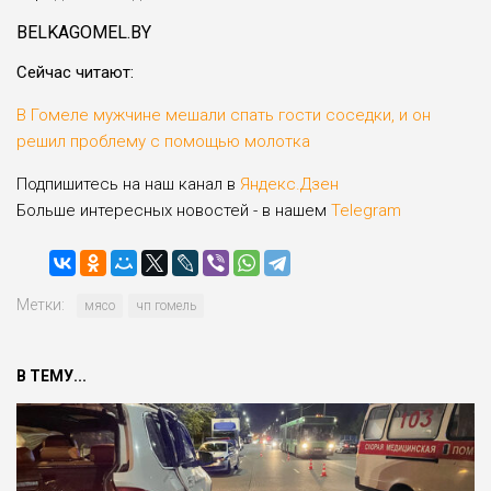
BELKAGOMEL.BY
Cейчас читают:
В Гомеле мужчине мешали спать гости соседки, и он
решил проблему с помощью молотка
Подпишитесь на наш канал в
Яндекс.Дзен
Больше интересных новостей - в нашем
Telegram
Метки:
мясо
чп гомель
В ТЕМУ...