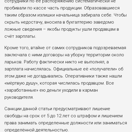
сотрудники по её распоряжению систематически не
пробивали по кассе часть продукции. Образовавшиеся
таким образом излишки начальница забирала себе. Чтобы
скрыть недостачу, вносила в бухгалтерию заведомо
ложные сведения – якобы продукты ушли продавцам в
счёт зарплаты.
Кроме того, втайне от самих сотрудников подозреваемая
заключала с ними договоры на уборку территории около
ларьков. Работу фактически никто не выполнял, а
зарплата начислялась. Официальные её «получатели» об
этом даже не догадывались. Оперативники также нашли
«мёртвую душу», которая числилась продавцом. Все
«заработанные» ею деньги уходили в карман
руководителя.
Санкции данной статьи предусматривают лишение
свободы на срок от 5 до 12 лет со штрафом и лишением
права занимать определенные должности или заниматься
определённой деятельностью.