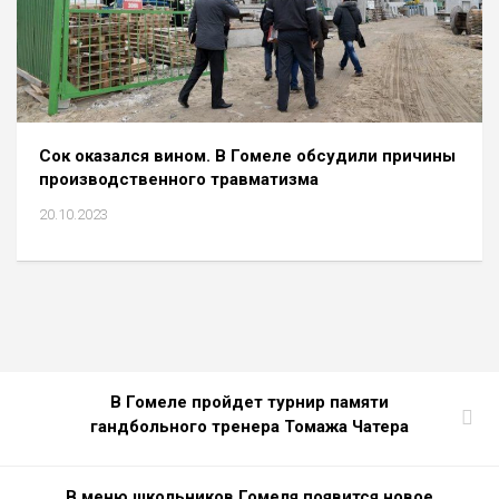
Сок оказался вином. В Гомеле обсудили причины
производственного травматизма
20.10.2023
В Гомеле пройдет турнир памяти
гандбольного тренера Томажа Чатера
В меню школьников Гомеля появится новое