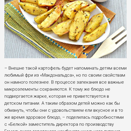
– Внешне такой картофель будет напоминать детям всеми
любимый фри из «Макдональдса», но по своим свойствам
он намного полезнее. В процессе запекания все важные
микроэлементы сохраняются. К тому же блюдо не
подвергается жарке, которая не приветствуется в
детском питании. А таким образом детей можно как бы
обмануть, чтобы они с удовольствием ели вкусное и в то
же время здоровое блюдо, – поделилась подробностями
с «Белкой» заместитель директора по производству