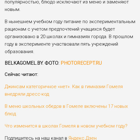
популярностью, блюдо исключают из меню и заменяют
новым.
В нынешнем учебном году питание по экспериментальным
рационам с учетом предпочтений учащихся будет
организовано в 20 школах и гимназиях города. В прошлом
году в эксперименте участвовали пять учреждений
образования.
BELKAGOMEL.BY. ФОТО:
PHOTORECEPT.RU
Сейчас читают:
Джинсам категоричное «нет». Как в гимназии Гомеля
внедряли дресс-код
В меню школьных обедов в Гомеле включены 17 новых
блюд
Что изменится в школах Гомеля в новом учебном году?
Подпишитесь на наш канал в
Яндекс.Дзен