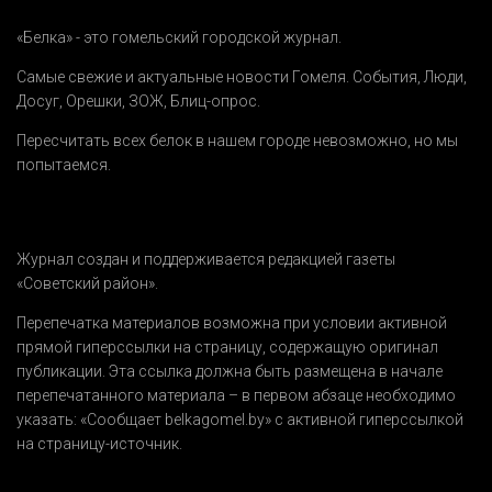
«Белка» - это гомельский городской журнал.
Самые свежие и актуальные новости Гомеля.
События
,
Люди
,
Досуг
,
Орешки
,
ЗОЖ
,
Блиц-опрос
.
Пересчитать всех белок в нашем городе невозможно, но мы
попытаемся.
Журнал создан и поддерживается редакцией газеты
«Советский район».
Перепечатка материалов возможна при условии активной
прямой гиперссылки на страницу, содержащую оригинал
публикации. Эта ссылка должна быть размещена в начале
перепечатанного материала – в первом абзаце необходимо
указать:
«Сообщает belkagomel.by»
с активной гиперссылкой
на страницу-источник.