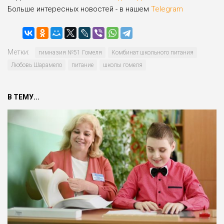
Больше интересных новостей - в нашем
Telegram
Метки:
гимназия №51 Гомеля
Комбинат школьного питания
Любовь Шарамело
питание
школы гомеля
В ТЕМУ...