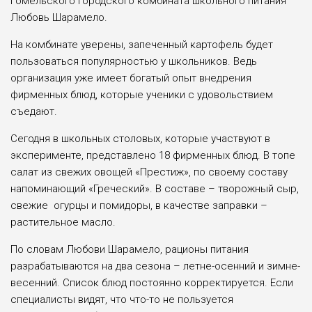
Гомельского городского комбината школьного питания
Любовь Шарамело.
На комбинате уверены, запеченный картофель будет
пользоваться популярностью у школьников. Ведь
организация уже имеет богатый опыт внедрения
фирменных блюд, которые ученики с удовольствием
съедают.
Сегодня в школьных столовых, которые участвуют в
эксперименте, представлено 18 фирменных блюд. В топе
салат из свежих овощей «Престиж», по своему составу
напоминающий «Греческий». В составе – творожный сыр,
свежие огурцы и помидоры, в качестве заправки –
растительное масло.
По словам Любови Шарамело, рационы питания
разрабатываются на два сезона – летне-осенний и зимне-
весенний. Список блюд постоянно корректируется. Если
специалисты видят, что что-то не пользуется