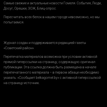
Самые свежие и актуальные новости Гомеля.
События
,
Люди
,
Досуг
,
Орешки
,
ЗОЖ
,
Блиц-опрос
.
Пересчитать всех белок в нашем городе невозможно, но мы
попытаемся.
Журнал создан и поддерживается редакцией газеты
«Советский район».
Перепечатка материалов возможна при условии активной
прямой гиперссылки на страницу, содержащую оригинал
публикации. Эта ссылка должна быть размещена в начале
перепечатанного материала – в первом абзаце необходимо
указать:
«Сообщает belkagomel.by»
с активной гиперссылкой
на страницу-источник.