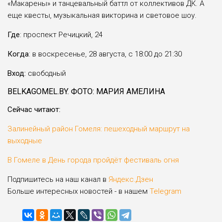
«Макарены» и танце­вальный баттл от коллек­тивов ДК. А
еще квесты, музыкальная викторина и световое шоу.
Где
: проспект Речицкий, 24
Когда
: в воскресенье, 28 августа, с 18:00 до 21:30
Вход:
свободный
BELKAGOMEL.BY. ФОТО: МАРИЯ АМЕЛИНА
Сейчас читают:
Залинейный район Гомеля: пешеходный маршрут на
выходные
В Гомеле в День города пройдёт фестиваль огня
Подпишитесь на наш канал в
Яндекс.Дзен
Больше интересных новостей - в нашем
Telegram