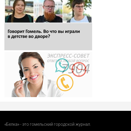
«Белка» - это гомельский городской журнал.