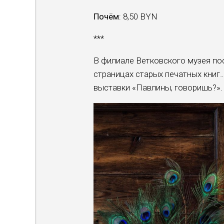
Почём
: 8,50 BYN
***
В филиале Ветковского музея пос
страницах старых печатных книг
выставки «Павлины, говоришь?».