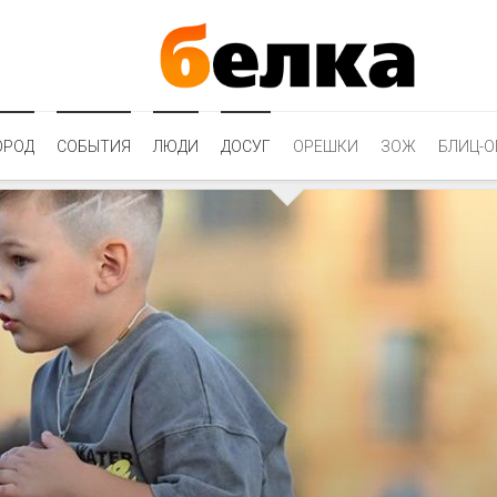
ОРОД
СОБЫТИЯ
ЛЮДИ
ДОСУГ
ОРЕШКИ
ЗОЖ
БЛИЦ-О