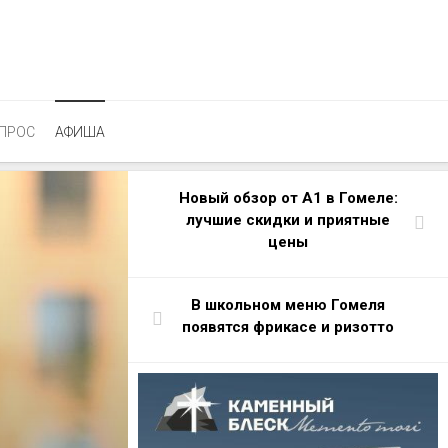
ПРОС
АФИША
Новый обзор от А1 в Гомеле:
лучшие скидки и приятные
цены
В школьном меню Гомеля
появятся фрикасе и ризотто