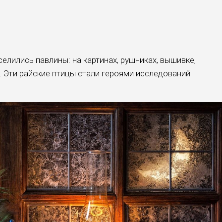
елились павлины: на картинах, рушниках, вышивке,
… Эти райские птицы стали героями исследований