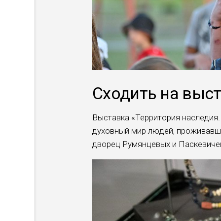
Сходить на выс
Выставка «Территория наследия.
духовный мир людей, проживавши
дворец Румянцевых и Паскевиче