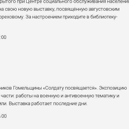
крытого при Центре социального обслуживания населени
на свою новую выставку, посвящённую августовским
ореховому. За настроением приходите в библиотеку-
:00
жников Гомельщины «Солдату посвящается». Экспозицию
 части: работы на военную и антивоенную тематику и
ли. Выставка работает последние дни.
8:00