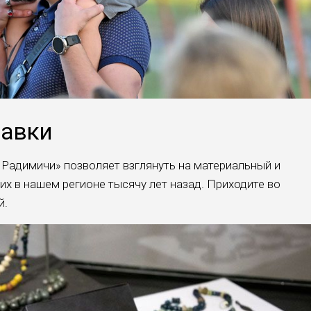
тавки
 Радимичи» позволяет взглянуть на материальный и
х в нашем регионе тысячу лет назад. Приходите во
й.