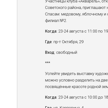
Участницы клуба «Акварель», от
Советского района, приглашают 
Спасам: медовому, яблочному и 
филиал №2.
Когда:
23-24 августа с 11:00 по 19
Где
: пр-т Октября, 29
Вход
: свободный
***
Успейте увидеть выставку худо
можно условно разделить на две
посвящённые красоте родной зем
Когда
: 23-24 августа с 10:00 до 1
Где
: ул. Карповича, 4