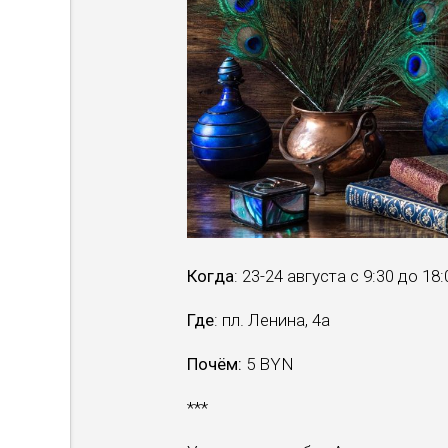
Когда
: 23-24 августа с 9:30 до 18:
Где
: пл. Ленина, 4а
Почём:
5 BYN
***