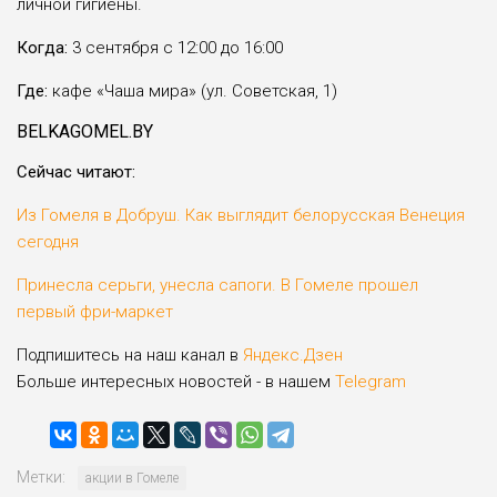
личной гигиены.
Когда:
3 сентября с 12:00 до 16:00
Где:
кафе «Чаша мира» (ул. Советская, 1)
BELKAGOMEL.BY
Сейчас читают:
Из Гомеля в Добруш. Как выглядит белорусская Венеция
сегодня
Принесла серьги, унесла сапоги. В Гомеле прошел
первый фри-маркет
Подпишитесь на наш канал в
Яндекс.Дзен
Больше интересных новостей - в нашем
Telegram
Метки:
акции в Гомеле