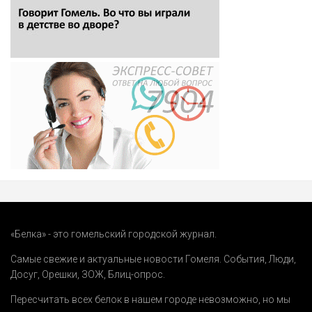
«Белка» - это гомельский городской журнал.
Самые свежие и актуальные новости Гомеля.
События
,
Люди
,
Досуг
,
Орешки
,
ЗОЖ
,
Блиц-опрос
.
Пересчитать всех белок в нашем городе невозможно, но мы