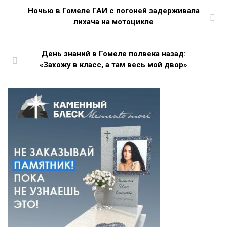
Ночью в Гомеле ГАИ с погоней задерживала
лихача на мотоцикле
День знаний в Гомеле полвека назад:
«Захожу в класс, а там весь мой двор»