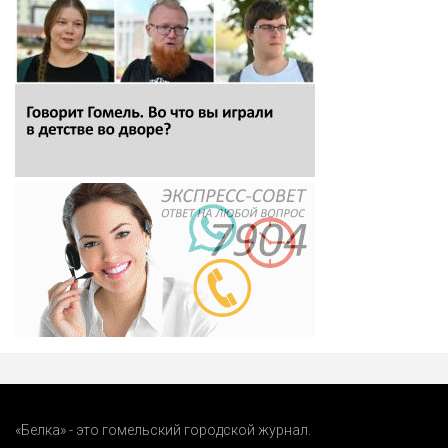
«Белка» - это гомельский городской журнал.