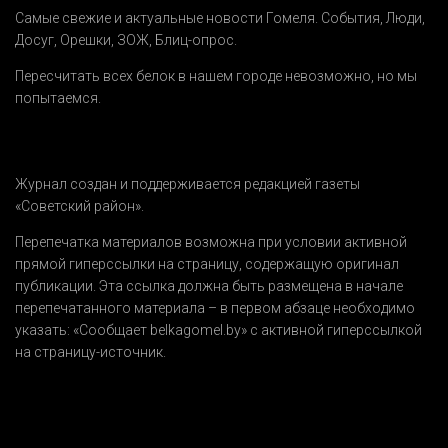
Самые свежие и актуальные новости Гомеля.
События
,
Люди
,
Досуг
,
Орешки
,
ЗОЖ
,
Блиц-опрос
.
Пересчитать всех белок в нашем городе невозможно, но мы
попытаемся.
Журнал создан и поддерживается редакцией газеты
«Советский район».
Перепечатка материалов возможна при условии активной
прямой гиперссылки на страницу, содержащую оригинал
публикации. Эта ссылка должна быть размещена в начале
перепечатанного материала – в первом абзаце необходимо
указать:
«Сообщает belkagomel.by»
с активной гиперссылкой
на страницу-источник.