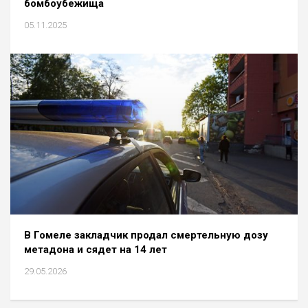
бомбоубежища
05.11.2025
В Гомеле закладчик продал смертельную дозу
метадона и сядет на 14 лет
29.05.2026