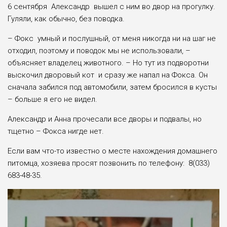
6 сентября Александр вышел с ним во двор на прогулку.
Гуляли, как обычно, без поводка.
– Фокс умный и послушный, от меня никогда ни на шаг не
отходил, поэтому и поводок мы не использовали, –
объясняет владелец животного. – Но тут из подворотни
выскочил дворовый кот и сразу же напал на Фокса. Он
сначала забился под автомобили, затем бросился в кусты
– больше я его не видел.
Александр и Анна прочесали все дворы и подвалы, но
тщетно – Фокса нигде нет.
Если вам что-то известно о месте нахождения домашнего
питомца, хозяева просят позвонить по телефону: 8(033)
683-48-35.