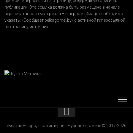
прямой гиперссылки на страницу, содержащую оригинал
публикации. Эта ссылка должна быть размещена в начале
перепечатанного материала – в первом абзаце необходимо
указать:
«Сообщает belkagomel.by»
с активной гиперссылкой
на страницу-источник.
КОНТАКТЫ
«Белка» — городской интернет-журнал о Гомеле © 2017-2026
РЕКЛАМОДАТЕЛЯМ