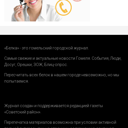
«Белка» - это гомельский городской журнал.
Самые свежие и актуальные новости Гомеля.
События
,
Люди
,
Досуг
,
Орешки
,
ЗОЖ
,
Блиц-опрос
.
Пересчитать всех белок в нашем городе невозможно, но мы
попытаемся.
Журнал создан и поддерживается редакцией газеты
«Советский район».
Перепечатка материалов возможна при условии активной