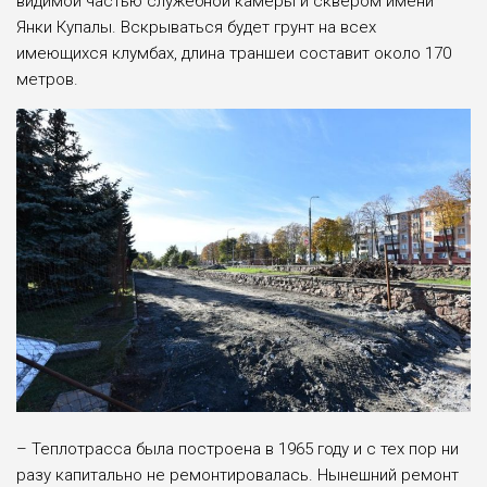
видимой частью служебной камеры и сквером имени
Янки Купалы. Вскрываться будет грунт на всех
имеющихся клумбах, длина траншеи составит около 170
метров.
– Теплотрасса была построена в 1965 году и с тех пор ни
разу капитально не ремонтировалась. Нынешний ремонт