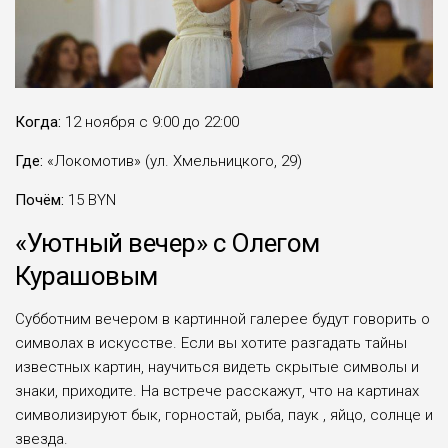
Когда:
12 ноября с 9:00 до 22:00
Где:
«Локомотив» (ул. Хмельницкого, 29)
Почём:
15 BYN
«Уютный вечер» с Олегом
Курашовым
Субботним вечером в картинной галерее будут говорить о
символах в искусстве. Если вы хотите разгадать тайны
известных картин, научиться видеть скрытые символы и
знаки, приходите. На встрече расскажут, что на картинах
символизируют бык, горностай, рыба, паук , яйцо, солнце и
звезда.