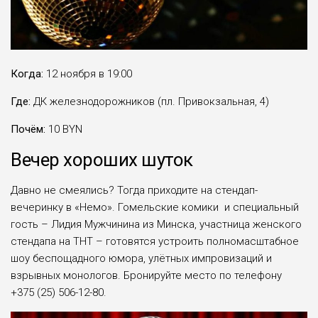
Когда:
12 ноября в 19:00
Где:
ДК железнодорожников (пл. Привокзальная, 4)
Почём:
10 BYN
Вечер хороших шуток
Давно не смеялись? Тогда приходите на стендап-
вечеринку в «Немо». Гомельские комики и специальный
гость – Лидия Мужчинина из Минска, участница женского
стендапа на ТНТ – готовятся устроить полномасштабное
шоу беспощадного юмора, улётных импровизаций и
взрывных монологов. Бронируйте место по телефону
+375 (25) 506-12-80.