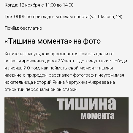
Когда:
12 ноября с 11:00 до 14:00
Где:
ОЦОР по прикладным видам спорта (ул. Шилова, 28)
Почём:
бесплатно
«Тишина момента» на фото
Хотите взглянуть, как просыпается Гомель вдали от
асфальтированных дорог? Узнать, где живут дикие лебеди
и лисицы? О том, как поймать свой момент тишины
наедине с природой, расскажет фотограф и неутомимая
искательница историй Янина Черпухина-Андреева на
открытии персональной выставки.