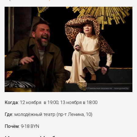
Когда:
12 ноября в 19:00; 13 ноября в 18:00
Где:
молодёжный театр (пр-т Ленина, 10)
Почём:
9-18 BYN