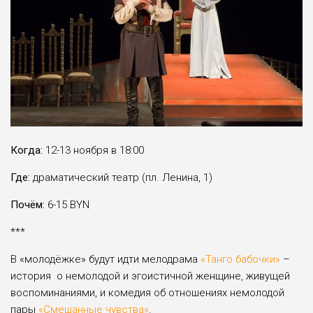
Когда:
12-13 ноября в 18:00
Где:
драматический театр (пл. Ленина, 1)
Почём:
6-15 BYN
***
В «молодёжке» будут идти мелодрама
«Танго бабочки»
–
история о немолодой и эгоистичной женщине, живущей
воспоминаниями, и комедия об отношениях немолодой
пары
«Смешанные чувства»
.