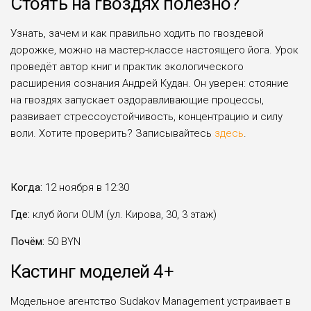
Стоять на гвоздях полезно?
Узнать, зачем и как правильно ходить по гвоздевой
дорожке, можно на мастер-классе настоящего йога. Урок
проведёт автор книг и практик экологического
расширения сознания Андрей Кудан. Он уверен: стояние
на гвоздях запускает оздоравливающие процессы,
развивает стрессоустойчивость, концентрацию и силу
воли. Хотите проверить? Записывайтесь
здесь
.
Когда:
12 ноября в 12:30
Где:
клуб йоги OUM (ул. Кирова, 30, 3 этаж)
Почём:
50 BYN
Кастинг моделей 4+
Модельное агентство Sudakov Management устраивает в