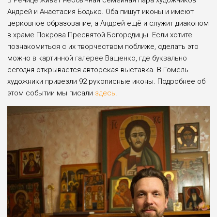
В Речице живёт необычная семейная пара художников –
Андрей и Анастасия Бодько. Оба пишут иконы и имеют
церковное образование, а Андрей ещё и служит диаконом
в храме Покрова Пресвятой Богородицы. Если хотите
познакомиться с их творчеством поближе, сделать это
можно в картинной галерее Ващенко, где буквально
сегодня открывается авторская выставка. В Гомель
художники привезли 92 рукописные иконы. Подробнее об
этом событии мы писали
здесь
.