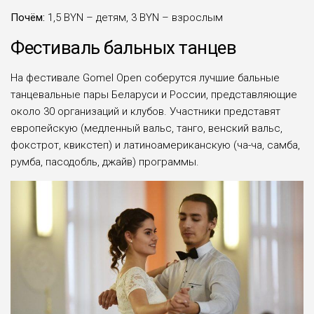
Почём:
1,5 BYN – детям, 3 BYN – взрослым
Фестиваль бальных танцев
На фестивале Gomel Open соберутся лучшие бальные
танцевальные пары Беларуси и России, представляющие
около 30 организаций и клубов. Участники представят
европейскую (медленный вальс, танго, венский вальс,
фокстрот, квикстеп) и латиноамериканскую (ча-ча, самба,
румба, пасодобль, джайв) программы.