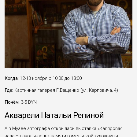
Когда:
12-13 ноября с 10:00 до 18:00
Где:
Картинная галерея Г.Ващенко (ул. Карповича, 4)
Почём:
3-5 BYN
Акварели Натальи Репиной
А в Музее автографа открылась выставка «Каляровая
вада – павольнасць» памяти гомельской художницы