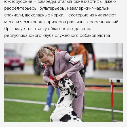
южнорусские – самоеды, итальянские мастифы, джек-
рассел-терьеры, бультерьеры, кавалер-кинг-чарльз-
спаниели, шоколадные йорки. Некоторые из них имеют
медали чемпионов и призёров различных соревнований.
Организует выставку областное отделение
республиканского клуба служебного собаководства.