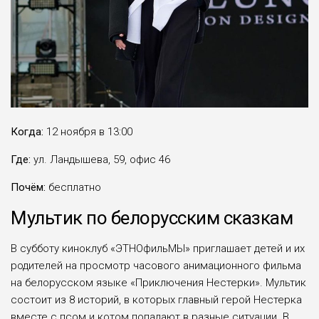
Когда:
12 ноября в 13:00
Где:
ул. Ландышева, 59, офис 46
Почём:
бесплатно
Мультик по белорусским сказкам
В субботу киноклуб «ЭТНОфильМЫ» приглашает детей и их
родителей на просмотр часового анимационного фильма
на белорусском языке «Приключения Нестерки». Мультик
состоит из 8 историй, в которых главный герой Нестерка
вместе с псом и котом попадают в разные ситуации. В