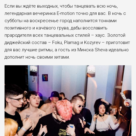
Если вы ждёте выходных, чтобы танцевать всю ночь,
легендарная вечеринка E-motion точно для вас. В ночь с
субботы на воскресенье город наполнится тоннами
позитивного и качёвого грува, дабы восславить
прародителя всех танцевальных стилей – хаус. Золотой
диджейский состав – Foku, Plamag и Kozyrev – приготовит
для вас лучшие ритмы, а гость из Минска Sheva идеально
дополнит ночь своими хитами.