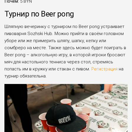
Почём:
5 BYN
Турнир по Beer pong
Шляпную вечеринку с турниром по Beer pong устраивает
пивоварня Sozhski Hub. Можно прийти в своём головном
уборе или же примерить шляпу, шапку, кепку или
сомбреро на месте. Также здесь можно будет поиграть в
Beer pong – алкогольную игру, в которой игроки бросают
мяч для настольного тенниса через стол, стремясь
попасть им в кружку или стакан с пивом.
Регистрация
на
турнир обязательна.