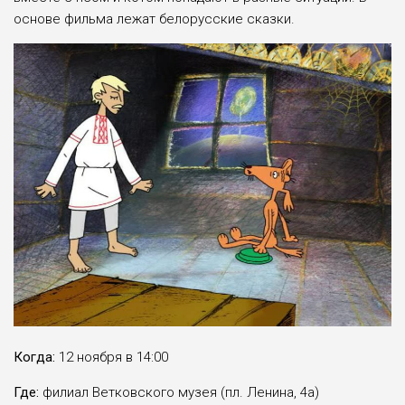
основе фильма лежат белорусские сказки.
Когда:
12 ноября в 14:00
Где:
филиал Ветковского музея (пл. Ленина, 4а)