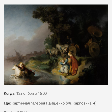
Когда:
12 ноября в 16:00
Где:
Картинная галерея Г.Ващенко (ул. Карповича, 4)