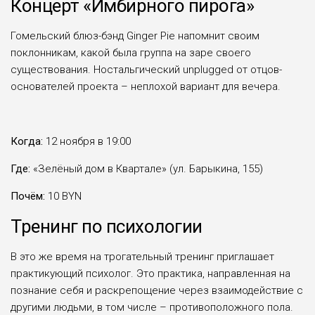
Концерт «Имбирного пирога»
Гомельский блюз-бэнд Ginger Pie напомнит своим
поклонникам, какой была группа на заре своего
существования. Ностальгический unplugged от отцов-
основателей проекта – неплохой вариант для вечера.
Когда:
12 ноября в 19:00
Где:
«Зелёный дом в Квартале» (ул. Барыкина, 155)
Почём:
10 BYN
Тренинг по психологии
В это же время на трогательный тренинг приглашает
практикующий психолог. Это практика, направленная на
познание себя и раскрепощение через взаимодействие с
другими людьми, в том числе – противоположного пола.