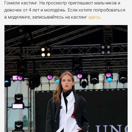
Гомеле кастинг. На просмотр приглашают мальчиков и
девочек от 4 лет и молодёжь. Если хотите попробоваться
в моделинге, записывайтесь на кастинг
здесь
.