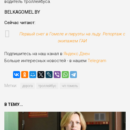
водитель троллейбуса.
BELKAGOMEL.BY
Сейчас читают:
Первый снег в Гомеле и пируэты на льду. Репортаж с
экипажем ГАИ
Подпишитесь на наш канал в
Яндекс.Дзен
Больше интересных новостей - в нашем
Telegram
Метки:
дорога
троллейбус
чп гомель
В ТЕМУ...