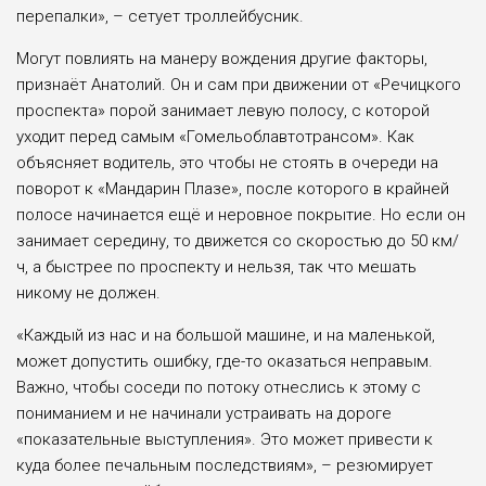
перепалки», – сетует троллейбусник.
Могут повлиять на манеру вождения другие факторы,
признаёт Анатолий. Он и сам при движении от «Речицкого
проспекта» порой занимает левую полосу, с которой
уходит перед самым «Гомельоблавтотрансом». Как
объясняет водитель, это чтобы не стоять в очереди на
поворот к «Мандарин Плазе», после которого в крайней
полосе начинается ещё и неровное покрытие. Но если он
занимает середину, то движется со скоростью до 50 км/
ч, а быстрее по проспекту и нельзя, так что мешать
никому не должен.
«Каждый из нас и на большой машине, и на маленькой,
может допустить ошибку, где-то оказаться неправым.
Важно, чтобы соседи по потоку отнеслись к этому с
пониманием и не начинали устраивать на дороге
«показательные выступления». Это может привести к
куда более печальным последствиям», – резюмирует