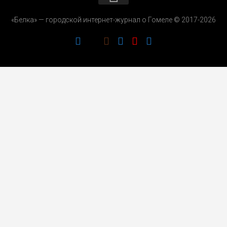
КОНТАКТЫ
«Белка» — городской интернет-журнал о Гомеле © 2017-2026
РЕКЛАМОДАТЕЛЯМ