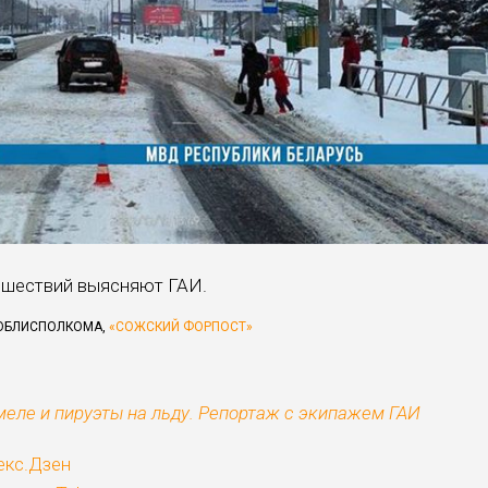
сшествий выясняют ГАИ.
 ОБЛИСПОЛКОМА,
«СОЖСКИЙ ФОРПОСТ»
меле и пируэты на льду. Репортаж с экипажем ГАИ
екс.Дзен