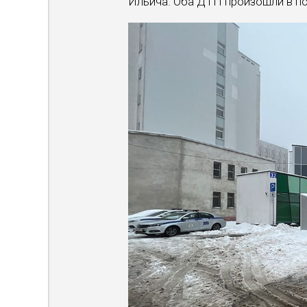
Ильича. Оба ДТП произошли в п