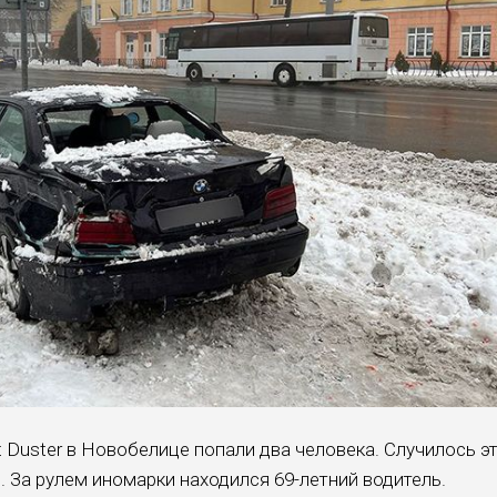
t Duster в Новобелице попали два человека. Случилось э
 За рулем иномарки находился 69-летний водитель.