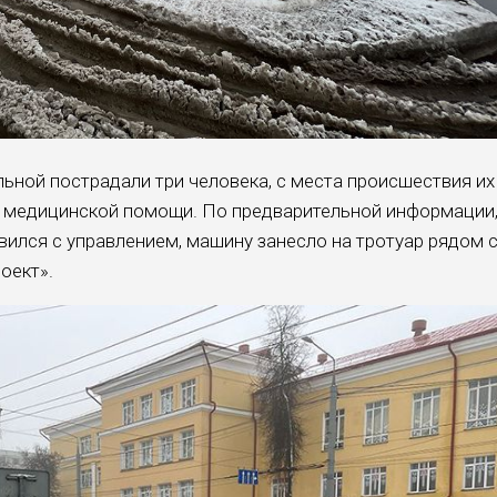
ьной пострадали три человека, с места происшествия их
я медицинской помощи. По предварительной информации
вился с управлением, машину занесло на тротуар рядом 
оект».