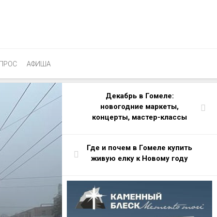
ПРОС
АФИША
Декабрь в Гомеле:
новогодние маркеты,
концерты, мастер-классы
Где и почем в Гомеле купить
живую елку к Новому году