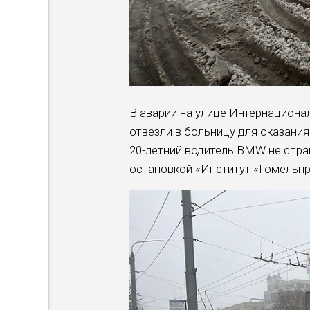
В аварии на улице Интернационал
отвезли в больницу для оказани
20-летний водитель BMW не спра
остановкой «Институт «Гомельпр