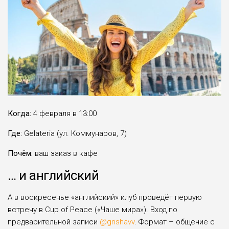
Когда:
4 февраля в 13:00
Где:
Gelateria (ул. Коммунаров, 7)
Почём:
ваш заказ в кафе
… и английский
А в воскресенье «английский» клуб проведёт первую
встречу в Cup of Peace («Чаше мира»). Вход по
предварительной записи
@grishavv
. Формат – общение с