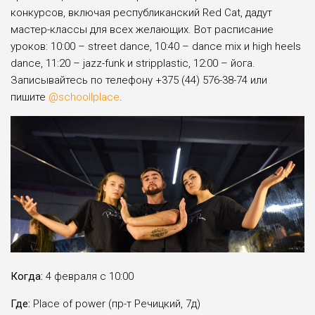
конкурсов, включая республиканский Red Cat, дадут
мастер-классы для всех желающих. Вот расписание
уроков: 10:00 – street dance, 10:40 – dance mix и high heels
dance, 11:20 – jazz-funk и stripplastic, 12:00 – йога.
Записывайтесь по телефону +375 (44) 576-38-74 или
пишите
@schoollplace
.
Когда:
4 февраля с 10:00
Где:
Place of power (пр-т Речицкий, 7д)