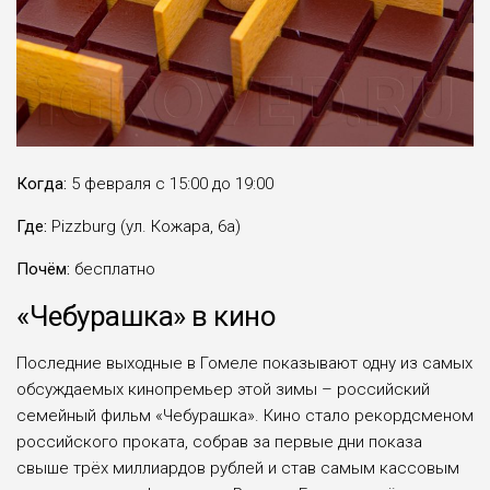
Когда:
5 февраля с 15:00 до 19:00
Где:
Pizzburg (ул. Кожара, 6а)
Почём:
бесплатно
«Чебурашка» в кино
Последние выходные в Гомеле показывают одну из самых
обсуждаемых кинопремьер этой зимы – российский
семейный фильм «Чебурашка». Кино стало рекордсменом
российского проката, собрав за первые дни показа
свыше трёх миллиардов рублей и став самым кассовым