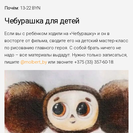
Почём:
13-22 BYN
Чебурашка для детей
Если вы с ребёнком ходили на «Чебурашку» и он в
восторге от фильма, сводите его на детский мастер-класс
по рисованию главного героя. С собой брать ничего не
надо – все материалы выдадут. Нужно только записаться,
пишите
@molbert_by
или звоните +375 (33) 357-60-18.