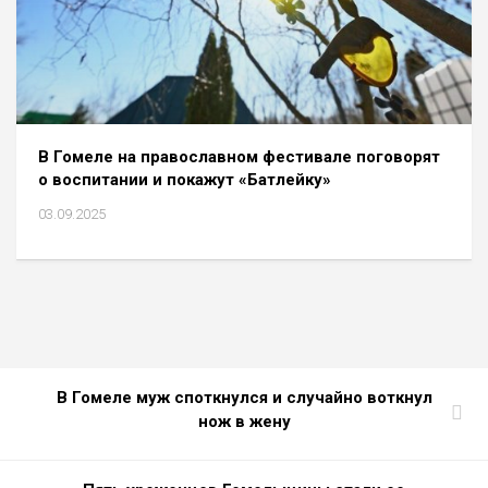
В Гомеле на православном фестивале поговорят
о воспитании и покажут «Батлейку»
03.09.2025
В Гомеле муж споткнулся и случайно воткнул
нож в жену