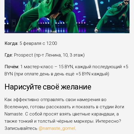
Когда:
5 февраля с 12:00
Где:
Prospect (пр-т Ленина, 10, 3 этаж)
Почём:
1 мастер-класс – 15 BYN, каждый последующий +5
BYN (при оплате день в день ещё +5 BYN каждый)
Нарисуйте своё желание
Как эффективно отправлять свои намерения во
Вселенную, готовы рассказать и показать в студии йоги
Namaste. С собой просят взять цветные карандаши, а
также тонкий и толстый чёрные маркеры. Интересно?
Записывайтесь
@namaste_gomel
.