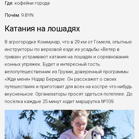
Где:
кофейни города
Почём:
9 BYN
Катания на лошадях
В агрогородке Коммунар, что в 29 км от Гомеля, опытные
инструкторы по верховой езде из усадьбы «Ветер в
гривах» устраивают катания на лошадях и соревнования
конных упряжек. Будет и интересный гость:
велопутешественник из Грузии, доверенный программы
«Жди меня» Нодар Беридзе. Он расскажет о своих
путешествиях и приготовит для всех на костре что-нибудь
вкусненькое. Организаторы просят одеться потеплее. До
посёлка каждые 25 минут ходит маршрутка №109.