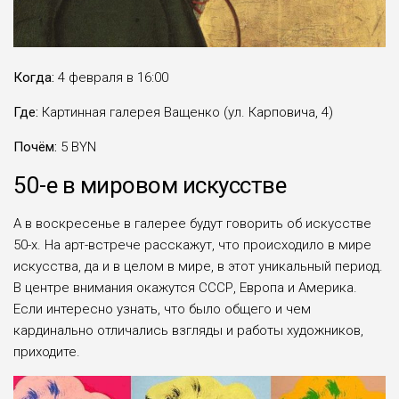
Когда:
4 февраля в 16:00
Где:
Картинная галерея Ващенко (ул. Карповича, 4)
Почём:
5 BYN
50-е в мировом искусстве
А в воскресенье в галерее будут говорить об искусстве
50-х. На арт-встрече расскажут, что происходило в мире
искусства, да и в целом в мире, в этот уникальный период.
В центре внимания окажутся СССР, Европа и Америка.
Если интересно узнать, что было общего и чем
кардинально отличались взгляды и работы художников,
приходите.