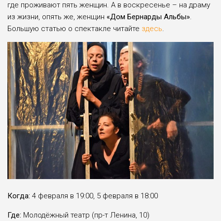
где проживают пять женщин. А в воскресенье – на драму
из жизни, опять же, женщин
«Дом Бернарды Альбы»
.
Большую статью о спектакле читайте
здесь
.
Когда:
4 февраля в 19:00, 5 февраля в 18:00
Где:
Молодёжный театр (пр-т Ленина, 10)