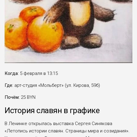
Когда:
5 февраля в 13:15
Где:
арт-студия «Мольберт» (ул. Кирова, 59б)
Почём:
25 BYN
История славян в графике
В Ленинке открылась выставка Сергея Синякова
«Летопись истории славян. Страницы мира и созидания».