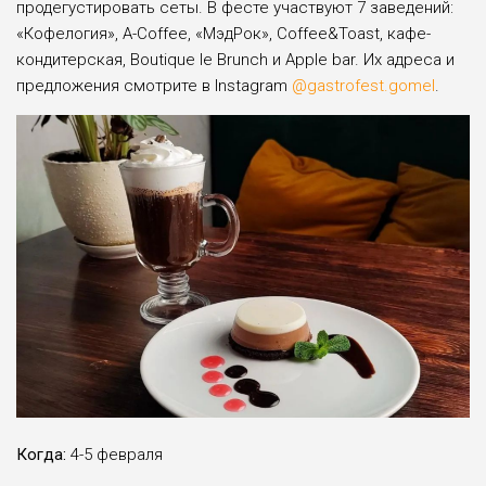
продегустировать сеты. В фесте участвуют 7 заведений:
«Кофелогия», А-Coffee, «МэдРок», Coffee&Toast, кафе-
кондитерская, Boutique le Brunch и Apple bar. Их адреса и
предложения смотрите в Instagram
@gastrofest.gomel
.
Когда:
4-5 февраля