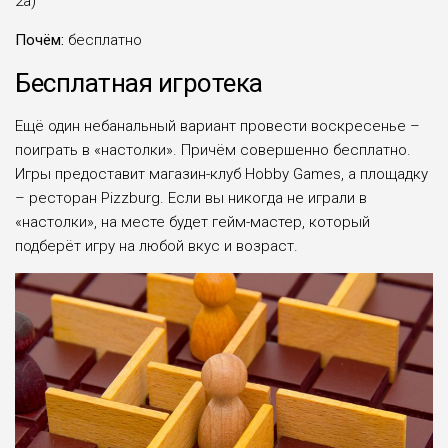
2а)
Почём:
бесплатно
Бесплатная игротека
Ещё один небанальный вариант провести воскресенье –
поиграть в «настолки». Причём совершенно бесплатно.
Игры предоставит магазин-клуб Hobby Games, а площадку
– ресторан Pizzburg. Если вы никогда не играли в
«настолки», на месте будет гейм-мастер, который
подберёт игру на любой вкус и возраст.