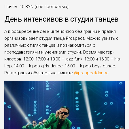
Почём:
10 BYN (вся программа)
День интенсивов в студии танцев
А в воскресенье день интенсивов без границ и правил
организовывает студия танца Prospect. Можно узнать о
различных стилях танцев и познакомиться с
преподавателями и учениками студии. Время мастер-
классов: 12:00, 17:00 и 18:00 – jazz-funk, 13:00 и 16:00 – hip-
hop, 14:00 – k-pop girls dance, 15:00 – k-pop boys dance.
Регистрация обязательна, пишите
@prospectdance
.