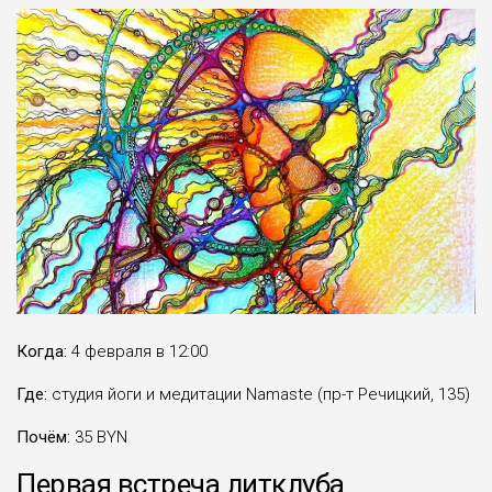
Когда:
4 февраля в 12:00
Где:
студия йоги и медитации Namaste (пр-т Речицкий, 135)
Почём:
35 BYN
Первая встреча литклуба