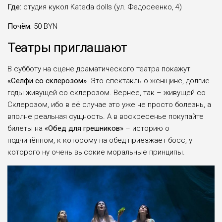
Где:
студия кукол Kateda dolls (ул. Федосеенко, 4)
Почём:
50 BYN
Театры приглашают
В субботу на сцене драматического театра покажут
«
Селфи со склерозом»
. Это спектакль о женщине, долгие
годы живущей со склерозом. Вернее, так – живущей со
Склерозом, ибо в её случае это уже не просто болезнь, а
вполне реальная сущность. А в воскресенье покупайте
билеты на
«Обед для грешников»
– историю о
подчинённом, к которому на обед приезжает босс, у
которого ну очень высокие моральные принципы.