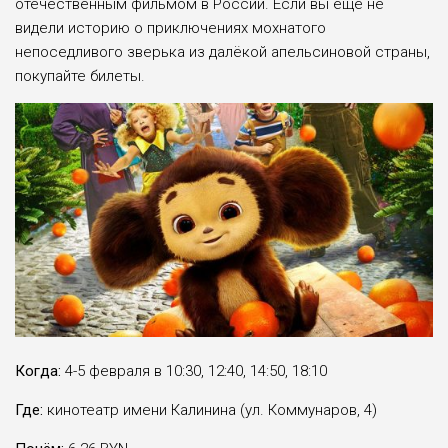
отечественным фильмом в России. Если вы ещё не
видели историю о приключениях мохнатого
непоседливого зверька из далёкой апельсиновой страны,
покупайте билеты.
Когда:
4-5 февраля в 10:30, 12:40, 14:50, 18:10
Где:
кинотеатр имени Калинина (ул. Коммунаров, 4)