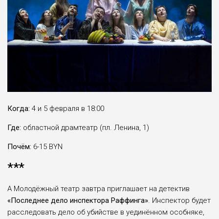
Когда:
4 и 5 февраля в 18:00
Где:
областной драмтеатр (пл. Ленина, 1)
Почём:
6-15 BYN
***
А Молодёжный театр завтра приглашает на детектив
«Последнее дело инспектора Раффинга»
. Инспектор будет
расследовать дело об убийстве в уединённом особняке,