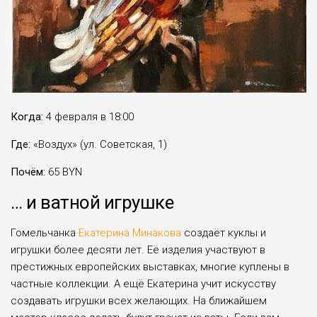
Когда:
4 февраля в 18:00
Где:
«Воздух» (ул. Советская, 1)
Почём:
65 BYN
… и ватной игрушке
Гомельчанка
Екатерина Минакова
создаёт куклы и
игрушки более десяти лет. Её изделия участвуют в
престижных европейских выставках, многие куплены в
частные коллекции. А ещё Екатерина учит искусству
создавать игрушки всех желающих. На ближайшем