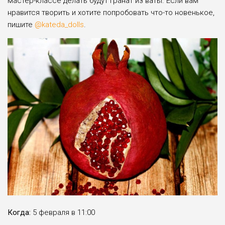
мастер-классе делать будут гранат из ваты. Если вам
нравится творить и хотите попробовать что-то новенькое,
пишите
@kateda_dolls
.
Когда:
5 февраля в 11:00