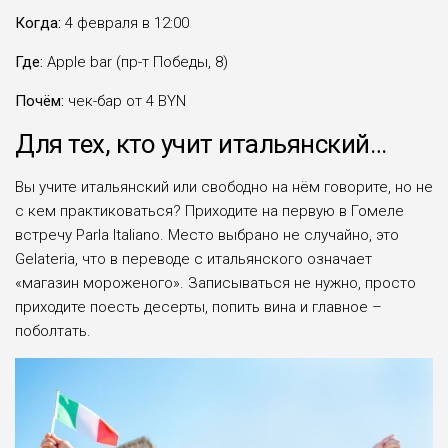
Когда:
4 февраля в 12:00
Где:
Apple bar (пр-т Победы, 8)
Почём:
чек-бар от 4 BYN
Для тех, кто учит итальянский…
Вы учите итальянский или свободно на нём говорите, но не
с кем практиковаться? Приходите на первую в Гомеле
встречу Parla Italiano. Место выбрано не случайно, это
Gelateria, что в переводе с итальянского означает
«магазин мороженого». Записываться не нужно, просто
приходите поесть десерты, попить вина и главное –
поболтать.