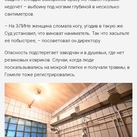
недочёт – выбоину под ногами глубиной в несколько
сантиметров.
– На ЗЛИНе женщина сломала ногу, угодив в такую же.
Суд установил, что виноват наниматель. Так что засыпьте
её побыстрее, – посоветовал он директору.
Опасность подстерегает заводчан и в душевых, где нет
резиновых ковриков. Случаи, когда люди
поскальзывались на мокрой плитке и получали травмы, в
Гомеле тоже регистрировались.