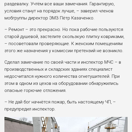
раздевалку. Учтём все ваши замечания. Гарантирую,
условия станут на порядок лучше, – заверил членов
мобгруппы директор ЭМЗ Пётр Казаченко.
– Ремонт – это прекрасно. Но пока рабочие пользуются
старой душевой, застелите скользкую плитку ковриками,
– посоветовали проверяющие. К женским помещениям
этого же назначения у комиссии претензий не возникло.
Сделал замечание по своей части и инспектор МЧС – в
производственных и складских зданиях специалист
недосчитался нужного количества огнетушителей. При
этом в одном из цехов на оборудовании обнаружились
опасные горючие отложения.
– Не дай бог начнётся пожар, быть настоящему ЧП, –
предупредил инспектор.