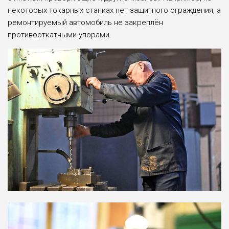
некоторых токарных станках нет защитного ограждения, а
ремонтируемый автомобиль не закреплён
противооткатными упорами.