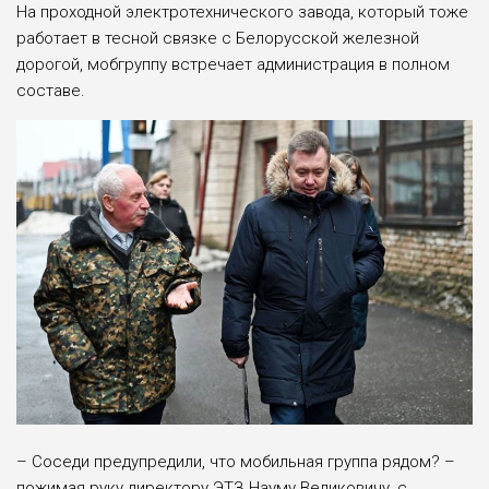
На проходной электротехнического завода, который тоже
работает в тесной связке с Белорусской железной
дорогой, мобгруппу встречает администрация в полном
составе.
– Соседи предупредили, что мобильная группа рядом? –
пожимая руку директору ЭТЗ Науму Великовичу, с