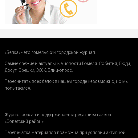
«Белка» - это гомельский городской журнал.
Самые свежие и актуальные новости Гомеля.
События
,
Люди
,
Досуг
,
Орешки
,
ЗОЖ
,
Блиц-опрос
.
Пересчитать всех белок в нашем городе невозможно, но мы
попытаемся.
Журнал создан и поддерживается редакцией газеты
«Советский район».
Перепечатка материалов возможна при условии активной