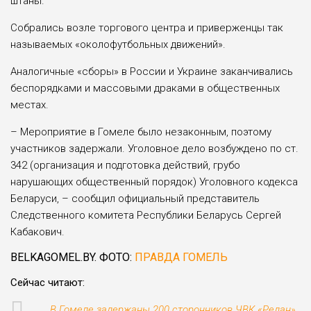
штаны.
Собрались возле торгового центра и приверженцы так
называемых «околофутбольных движений».
Аналогичные «сборы» в России и Украине заканчивались
беспорядками и массовыми драками в общественных
местах.
– Мероприятие в Гомеле было незаконным, поэтому
участников задержали. Уголовное дело возбуждено по ст.
342 (организация и подготовка действий, грубо
нарушающих общественный порядок) Уголовного кодекса
Беларуси, – сообщил официальный представитель
Следственного комитета Республики Беларусь Сергей
Кабакович.
BELKAGOMEL.BY. ФОТО:
ПРАВДА ГОМЕЛЬ
Сейчас читают:
В Гомеле задержаны 200 сторонников ЧВК «Редан»