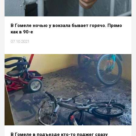
В Гомеле ночью у вокзала бывает горячо. Прямо
как в 90-е
07.10.2021
В Гомеле в подъезде кто-то поджег сразу