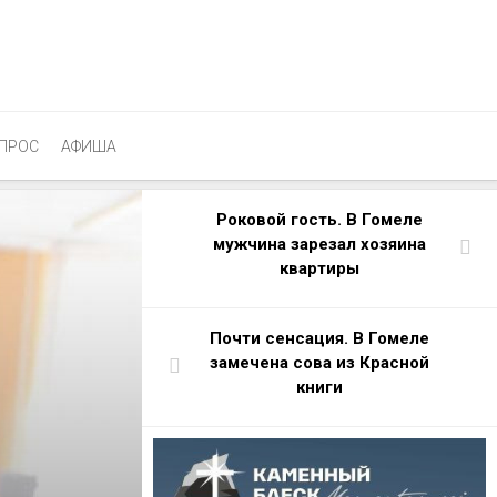
ПРОС
АФИША
Роковой гость. В Гомеле
мужчина зарезал хозяина
квартиры
Почти сенсация. В Гомеле
замечена сова из Красной
книги