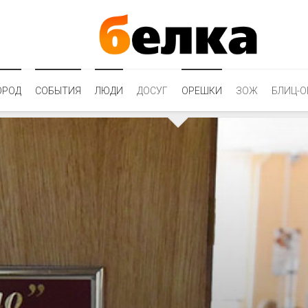
ОРОД
СОБЫТИЯ
ЛЮДИ
ДОСУГ
ОРЕШКИ
ЗОЖ
БЛИЦ-О