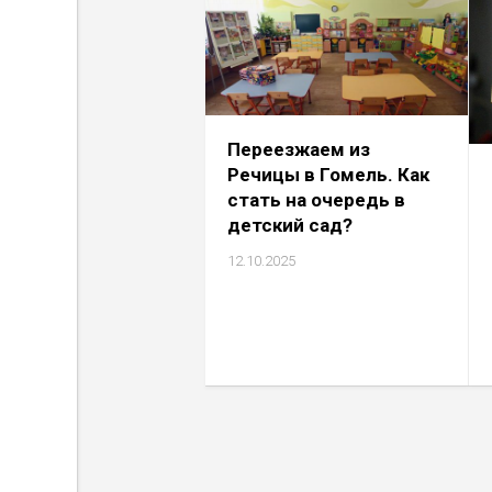
Переезжаем из
Речицы в Гомель. Как
стать на очередь в
детский сад?
12.10.2025