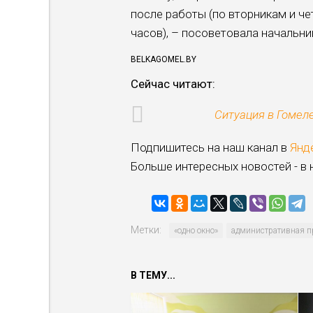
после работы (по вторникам и че
часов), – посоветовала началь­
BELKAGOMEL.BY
Сейчас читают:
Ситуация в Гомеле
Подпишитесь на наш канал в
Янд
Больше интересных новостей - в
Метки:
«одно окно»
административная п
В ТЕМУ...