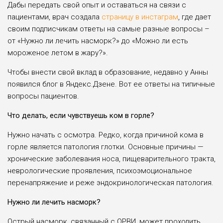
Дабы передать свой опыт и оставаться на связи с
пациентами, врач создала
страницу в инстаграм
, где дает
своим подписчикам ответы на самые разные вопросы –
от «Нужно ли лечить насморк?» до «Можно ли есть
мороженое летом в жару?».
Чтобы внести свой вклад в образование, недавно у Анны
появился блог в Яндекс.Дзене. Вот ее ответы на типичные
вопросы пациентов.
Что делать, если чувствуешь ком в горле?
Нужно начать с осмотра. Редко, когда причиной кома в
горле является патология глотки. Основные причины —
хронические заболевания носа, пищеварительного тракта,
неврологические проявления, психоэмоциональное
перенапряжение и реже эндокринологическая патология.
Нужно ли лечить насморк?
Острый насморк, связанный с ОРВИ, может проходить