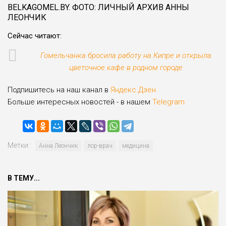
BELKAGOMEL.BY. ФОТО: ЛИЧНЫЙ АРХИВ АННЫ
ЛЕОНЧИК
Сейчас читают:
Гомельчанка бросила работу на Кипре и открыла
цветочное кафе в родном городе
Подпишитесь на наш канал в
Яндекс.Дзен
Больше интересных новостей - в нашем
Telegram
Метки:
Анна Леончик
лор-врач
медицина
В ТЕМУ...