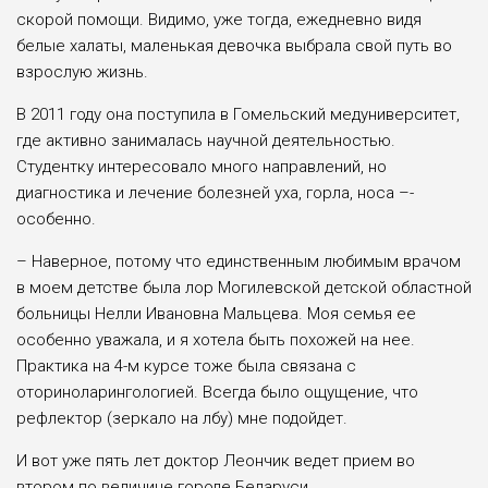
скорой помощи. Видимо, уже тогда, ежедневно видя
белые халаты, маленькая девочка выбрала свой путь во
взрослую жизнь.
В 2011 году она поступила в Гомельский медуниверситет,
где активно занималась научной деятельностью.
Студентку интересовало много направлений, но
диагностика и лечение болезней уха, горла, носа –­
особенно.
– Наверное, потому что единственным любимым врачом
в моем детстве была лор Могилевской детской областной
больницы Нелли Ивановна Мальцева. Моя семья ее
особенно уважала, и я хотела быть похожей на нее.
Практика на 4-м курсе тоже была связана с
оториноларингологией. Всегда было ощущение, что
рефлектор (зеркало на лбу) мне подойдет.
И вот уже пять лет доктор Леончик ведет прием во
втором по величине городе Беларуси.