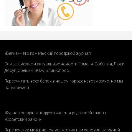
«Белка» - это гомельский городской журнал.
Самые свежие и актуальные новости Гомеля.
События
,
Люди
,
Досуг
,
Орешки
,
ЗОЖ
,
Блиц-опрос
.
Пересчитать всех белок в нашем городе невозможно, но мы
попытаемся.
Журнал создан и поддерживается редакцией газеты
«Советский район».
Перепечатка материалов возможна при условии активной