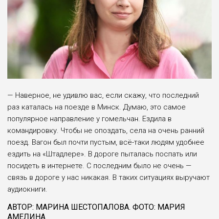
— Наверное, не удивлю вас, если скажу, что по­следний
раз каталась на поезде в Минск. Думаю, это самое
популярное направление у гомельчан. Ездила в
командировку. Чтобы не опоздать, села на очень ранний
поезд. Вагон был почти пустым, всё-таки людям удобнее
ездить на «Штадлере». В дороге пыталась поспать или
посидеть в интернете. С последним было не очень —
связь в дороге у нас никакая. В таких ситуациях выручают
аудиокниги.
АВТОР: МАРИНА ШЕСТОПАЛОВА. ФОТО: МАРИЯ
АМЕЛИНА