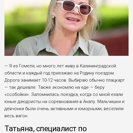
— Я из Гомеля, но много лет живу в Калинин­градской
области и каждый год приезжаю на Роди­ну поездом.
Дорога занимает 10-12 часов. Выбираю обычно плацкарт
— так дешевле. Также экономлю на еде — беру
«ссобойки». Запомнилась поездка, когда со мной ехали
юные дзюдоисты на соревно­вания в Анапу. Мальчишки и
девчонки были очень активными и юморными, веселили
весь вагон.
Татьяна, специалист по