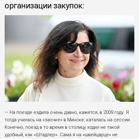
организации закупок:
— На поезде ездила очень давно, кажется, в 2009 году. Я
тогда училась на «заочке» в Минске, ката­лась на сессии.
Конечно, поезд в то время в столи­цу ходил не такой
удобный, как «Штадлер». Сама я на «швейцарце» не