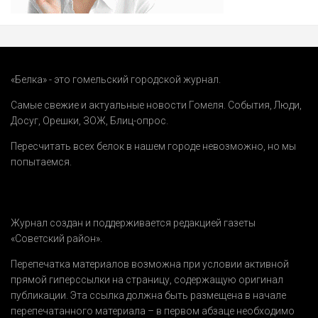
«Белка» - это гомельский городской журнал.
Самые свежие и актуальные новости Гомеля.
События
,
Люди
,
Досуг
,
Орешки
,
ЗОЖ
,
Блиц-опрос
.
Пересчитать всех белок в нашем городе невозможно, но мы
попытаемся.
Журнал создан и поддерживается редакцией газеты
«Советский район».
Перепечатка материалов возможна при условии активной
прямой гиперссылки на страницу, содержащую оригинал
публикации. Эта ссылка должна быть размещена в начале
перепечатанного материала – в первом абзаце необходимо