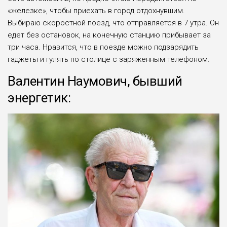
«железке», чтобы приехать в город отдо­хнувшим.
Выбираю скоростной поезд, что отправ­ляется в 7 утра. Он
едет без остановок, на конеч­ную станцию прибывает за
три часа. Нравится, что в поезде можно подзарядить
гаджеты и гулять по столице с заряженным телефоном.
Валентин Наумович, бывший
энергетик: