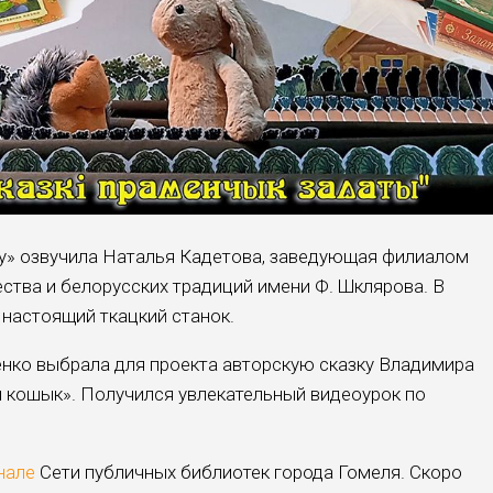
» озвучила Наталья Кадетова, заведующая филиалом
ства и белорусских традиций имени Ф. Шклярова. В
н настоящий ткацкий станок.
нко выбрала для проекта авторскую сказку Владимира
ы кошык». Получился увлекательный видеоурок по
нале
Сети публичных библиотек города Гомеля. Скоро