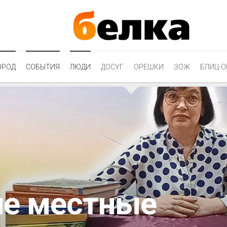
ОРОД
СОБЫТИЯ
ЛЮДИ
ДОСУГ
ОРЕШКИ
ЗОЖ
БЛИЦ-О
ле местные