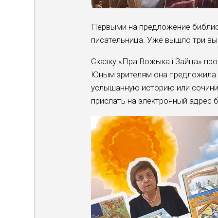
Первыми на предложение библиот
писательница. Уже вышло три вы
Сказку «Пра Вожыка і Зайца» пр
Юным зрителям она предложила 
услышанную историю или сочини
прислать на электронный адрес 