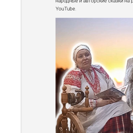
народные и авторские сказки на
YouTube.