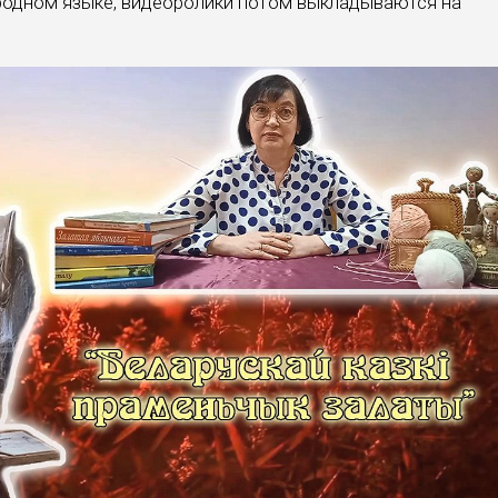
 родном языке, видеоролики потом выкладываются на