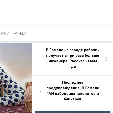
ПРОС
АФИША
В Гомеле на заводе рабочий
получает в три раза больше
инженера. Рассказываем
где
Последнее
предупреждение. В Гомеле
ГАИ взбодрила таксистов и
байкеров