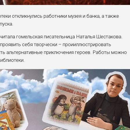
еки откликнулись работники музея и банка, а также
пуска.
очитала гомельская писательница Наталья Шестакова.
проявить себя творчески – проииллюстрировать
ть альтернативные приключения героев. Работы можно
библиотеки.