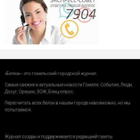
«Белка» - это гомельский городской журнал.
Самые свежие и актуальные новости Гомеля.
События
,
Люди
,
Досуг
,
Орешки
,
ЗОЖ
,
Блиц-опрос
.
Пересчитать всех белок в нашем городе невозможно, но мы
попытаемся.
Журнал создан и поддерживается редакцией газеты