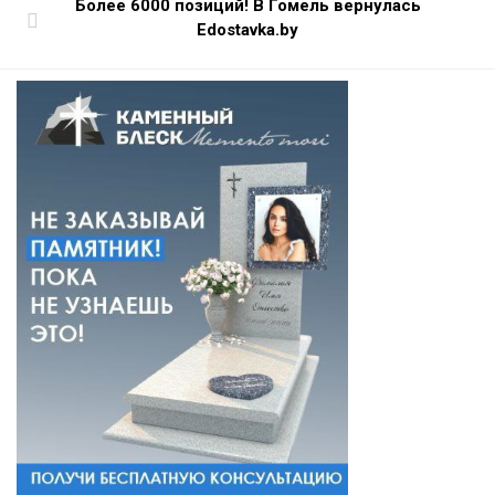
Более 6000 позиций! В Гомель вернулась
Edostavka.by