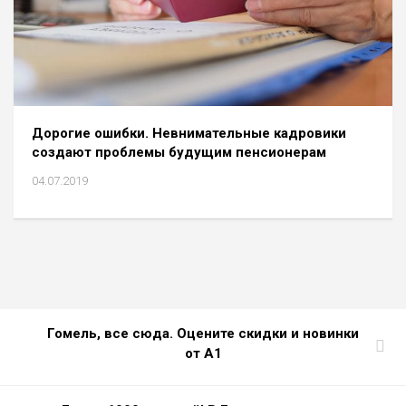
Дорогие ошибки. Невнимательные кадровики
создают проблемы будущим пенсионерам
04.07.2019
Гомель, все сюда. Оцените скидки и новинки
от А1