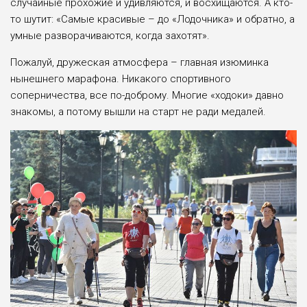
случайные прохожие и удивляются, и восхищаются. А кто-
то шутит: «Самые красивые – до «Лодочника» и обратно, а
умные разворачиваются, когда захотят».
Пожалуй, дружеская атмосфера – главная изюминка
нынешнего марафона. Никакого спортивного
соперничества, все по-доброму. Многие «ходоки» давно
знакомы, а потому вышли на старт не ради медалей.