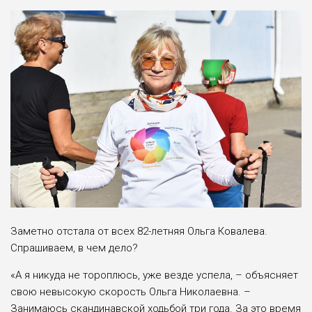
Заметно отстала от всех 82-летняя Ольга Ковалева.
Спрашиваем, в чем дело?
«А я никуда не тороплюсь, уже везде успела, – объясняет
свою невысокую скорость Ольга Николаевна. –
Занимаюсь скандинавской ходьбой три года. За это время