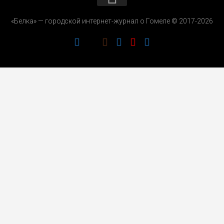
КОНТАКТЫ
«Белка» — городской интернет-журнал о Гомеле © 2017-2026
РЕКЛАМОДАТЕЛЯМ