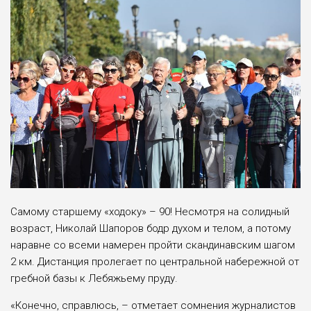
Самому старшему «ходоку» – 90! Несмотря на солидный
возраст, Николай Шапоров бодр духом и телом, а потому
наравне со всеми намерен пройти скандинавским шагом
2 км. Дистанция пролегает по центральной набережной от
гребной базы к Лебяжьему пруду.
«Конечно, справлюсь, – отметает сомнения журналистов