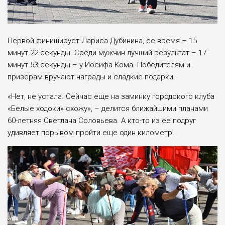
Первой финиширует Лариса Дубинина, ее время – 15
минут 22 секунды. Среди мужчин лучший результат – 17
минут 53 секунды – у Иосифа Кома. Победителям и
призерам вручают награды и сладкие подарки.
«Нет, не устала. Сейчас еще на заминку городского клуба
«Белые ходоки» схожу», – делится ближайшими планами
60-летняя Светлана Соловьева. А кто-то из ее подруг
удивляет порывом пройти еще один километр.