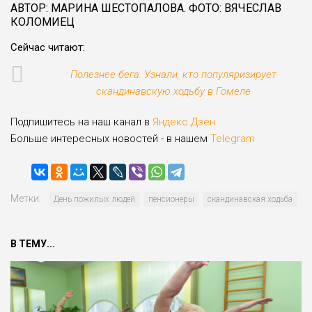
АВТОР: МАРИНА ШЕСТОПАЛОВА. ФОТО: ВЯЧЕСЛАВ
КОЛОМИЕЦ
Сейчас читают:
Полезнее бега. Узнали, кто популяризирует
скандинавскую ходьбу в Гомеле
Подпишитесь на наш канал в
Яндекс.Дзен
Больше интересных новостей - в нашем
Telegram
Метки:
День пожилых людей
пенсионеры
скандинавская ходьба
В ТЕМУ...