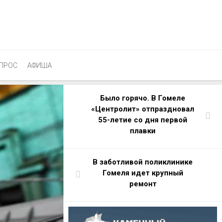
ПРОС
АФИША
Было горячо. В Гомеле
«Центролит» отпраздновал
55-летие со дня первой
плавки
В заботливой поликлинике
Гомеля идет крупный
ремонт