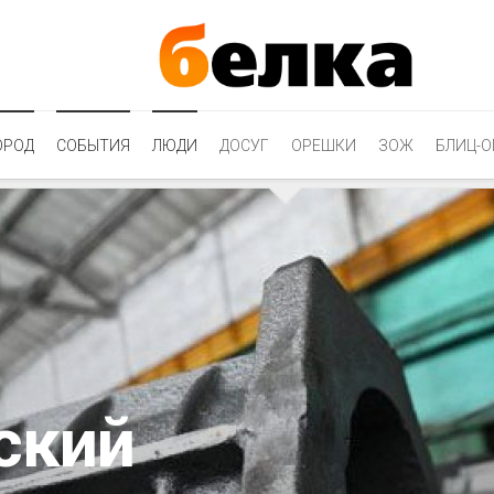
ОРОД
СОБЫТИЯ
ЛЮДИ
ДОСУГ
ОРЕШКИ
ЗОЖ
БЛИЦ-О
ский