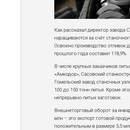
Как рассказал директор завода 
наращиваются за счёт станочног
Освоено производство отливок дл
прошлого года составил 118,9%.
В числе крупных заказчиков лит
«Амкодор», Сасовский станкостр
Гомельский завод станочных узло
100 до 150 тонн литья. Кроме эт
непрерывно-литых заготовок.
Внешнеторговый оборот за январь
млн – это экспорт готовой прод
положительным в размере 5,5 мл