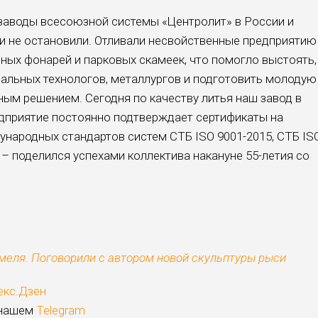
заводы всесоюзной системы «Центролит» в России и
чи не остановили. Отливали несвойственные предприятию
ных фонарей и парковых скамеек, что помогло выстоять,
альных технологов, металлургов и подготовить молодую
ным решением. Сегодня по качеству литья наш завод в
дприятие постоянно подтверждает сертификаты на
народных стандартов систем СТБ ISO 9001-2015, СТБ IS
, – поделился успехами коллектива накануне 55-летия со
.
меля. Поговорили c автором новой скульптуры рыси
екс.Дзен
 нашем
Telegram