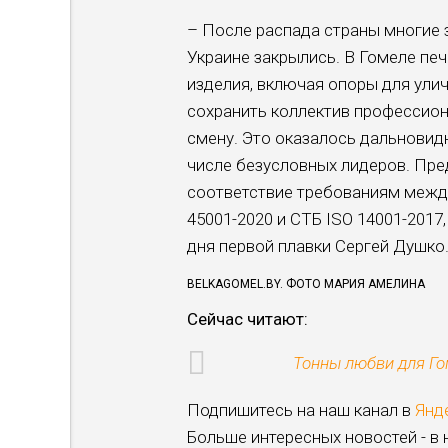
– После распада страны многие 
Украине закрылись. В Гомеле пе
изделия, включая опоры для улич
сохранить коллектив профессион
смену. Это оказалось дальновид
числе безусловных лидеров. Пре
соответствие требованиям между
45001-2020 и СТБ ISO 14001-2017
дня первой плавки Сергей Душко
BELKAGOMEL.BY. ФОТО МАРИЯ АМЕЛИНА
Сейчас читают:
Тонны любви для Го
Подпишитесь на наш канал в
Янд
Больше интересных новостей - в