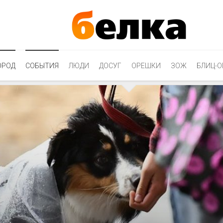
ОРОД
СОБЫТИЯ
ЛЮДИ
ДОСУГ
ОРЕШКИ
ЗОЖ
БЛИЦ-О