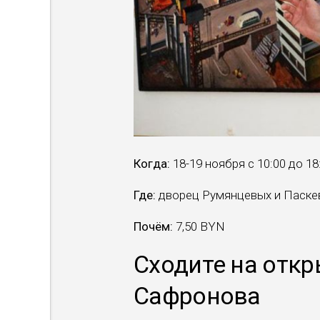
Когда:
18-19 ноября с 10:00 до 18
Где:
дворец Румянцевых и Паскеви
Почём:
7,50 BYN
Сходите на отк
Сафронова