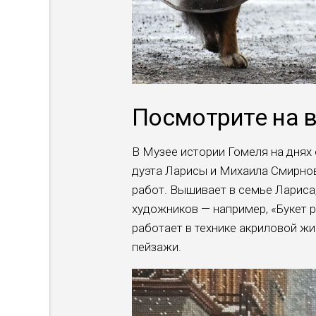
Посмотрите на 
В Музее истории Гомеля на днях
дуэта Ларисы и Михаила Смирнов
работ. Вышивает в семье Лариса
художников — например, «Букет 
работает в технике акриловой жи
пейзажи.