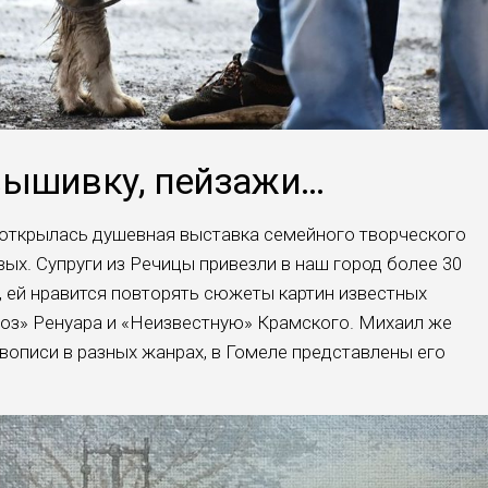
вышивку, пейзажи…
 открылась душевная выставка семейного творческого
ых. Супруги из Речицы привезли в наш город более 30
, ей нравится повторять сюжеты картин известных
роз» Ренуара и «Неизвестную» Крамского. Михаил же
вописи в разных жанрах, в Гомеле представлены его