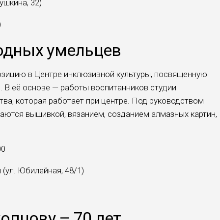
ушкина, 32)
)
родных умельцев
позицию в Центре инклюзивной культуры, посвященную
 В её основе — работы воспитанников студии
тва, которая работает при центре. Под руководством
аются вышивкой, вязанием, созданием алмазных картин,
00
(ул. Юбилейная, 48/1)
опцову – 70 лет