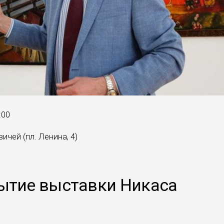
:00
чей (пл. Ленина, 4)
рытие выставки Никаса