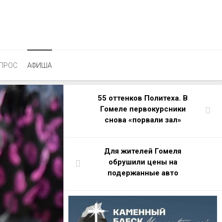
ПРОС
АФИША
55 оттенков Политеха. В
Гомеле первокурсники
снова «порвали зал»
Для жителей Гомеля
обрушили цены на
подержанные авто