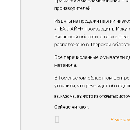
Три из восьми наименований – 
производителей.
Изъяты из продажи партии низк
«ТЕХ-ЛАЙН» производит в Иркутс
Рязанской области, а также Clear
расположено в Тверской области
Все перечисленные омыватели д
метанола.
В Гомельском областном центре
уточнили, что речь идёт об отде
BELKAGOMEL.BY. ФОТО ИЗ ОТКРЫТЫХ ИСТО
Сейчас читают:
В магаз