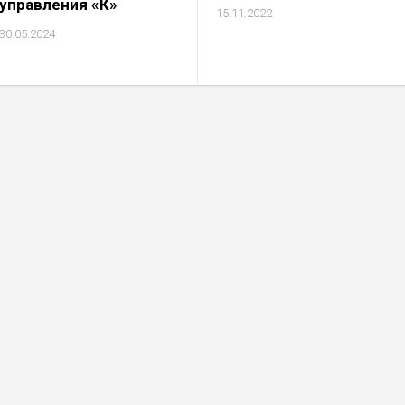
управления «К»
15.11.2022
30.05.2024