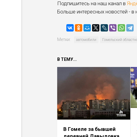
Подпишитесь на наш канал в
Янд
Больше интересных новостей - в
Метки:
автомобили
Гомельский областн
В ТЕМУ...
В Гомеле за бывшей
деревней Давыдовка