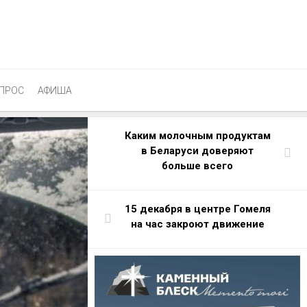
ПРОС
АФИША
Каким молочным продуктам
в Беларуси доверяют
больше всего
15 декабря в центре Гомеля
на час закроют движение