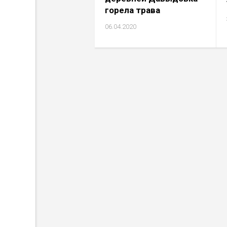
горела трава
06.04.2020