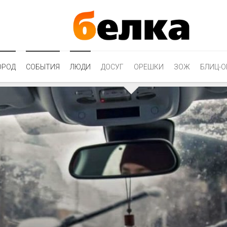
ОРОД
СОБЫТИЯ
ЛЮДИ
ДОСУГ
ОРЕШКИ
ЗОЖ
БЛИЦ-О