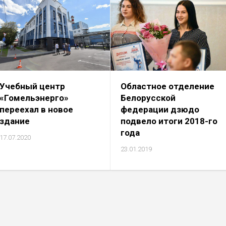
Учебный центр
Областное отделение
«Гомельэнерго»
Белорусской
переехал в новое
федерации дзюдо
здание
подвело итоги 2018-го
года
17.07.2020
23.01.2019