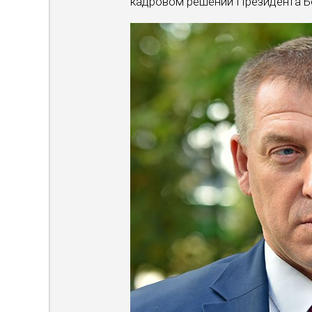
кадровом решении Президента Б