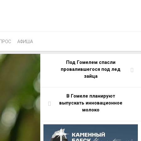
ПРОС
АФИША
Под Гомелем спасли
провалившегося под лед
зайца
В Гомеле планируют
выпускать инновационное
молоко