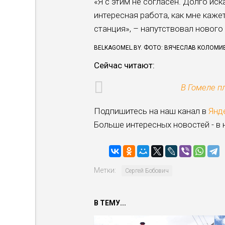
«Я с этим не согласен. Долго иск
интересная работа, как мне каже
станция», – напутствовал новог
BELKAGOMEL.BY. ФОТО: ВЯЧЕСЛАВ КОЛОМИ
Сейчас читают:
В Гомеле п
Подпишитесь на наш канал в
Янд
Больше интересных новостей - в
Метки:
Сергей Бобович
В ТЕМУ...