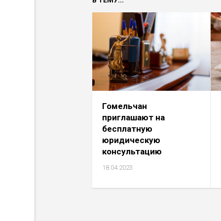
В ТЕМУ...
Гомельчан
приглашают на
бесплатную
юридическую
консультацию
18.04.2023