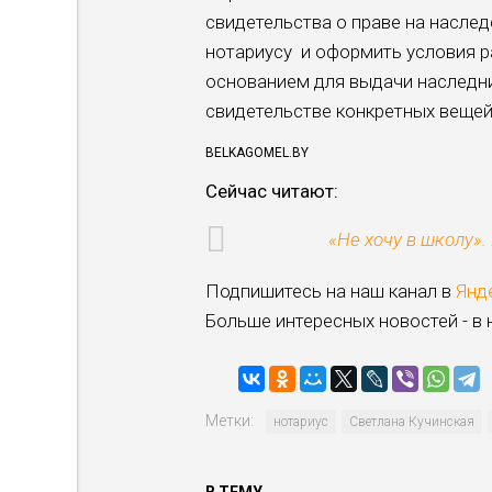
свидетельства о праве на наслед
нотариусу и оформить условия р
основанием для выдачи наследни
свидетельстве конкретных вещей
BELKAGOMEL.BY
Сейчас читают:
«Не хочу в школу».
Подпишитесь на наш канал в
Янд
Больше интересных новостей - в
Метки:
нотариус
Светлана Кучинская