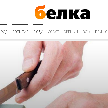
ОРОД
СОБЫТИЯ
ЛЮДИ
ДОСУГ
ОРЕШКИ
ЗОЖ
БЛИЦ-О