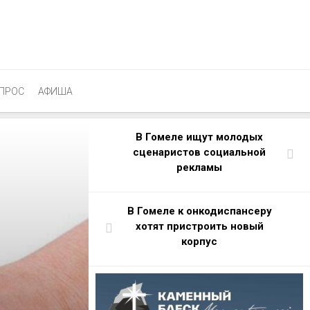
ПРОС
АФИША
В Гомеле ищут молодых
cценаристов социальной
рекламы
В Гомеле к онкодиспансеру
хотят пристроить новый
корпус