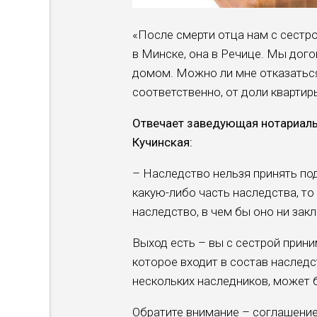
«После смерти отца нам с сестро
в Минске, она в Речице. Мы догов
домом. Можно ли мне отказаться
соответственно, от доли квартир
Отвечает заведующая нотариаль
Кучинская:
– Наследство нельзя принять под
какую-либо часть наследства, то
наследство, в чем бы оно ни зак
Выход есть – вы с сестрой прини
которое входит в состав наследс
нескольких наследников, может 
Обратите внимание – соглашение