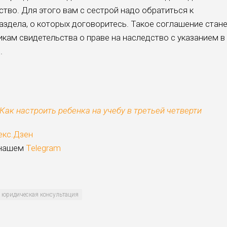
ство. Для этого вам с сестрой надо обратиться к
аздела, о которых договоритесь. Такое соглашение стан
кам свидетельства о праве на наследство c указанием в
.
 Как настроить ребенка на учебу в третьей четверти
екс.Дзен
 нашем
Telegram
юридическая консультация