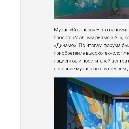
Мурал «Сны леса» – это напоми
проекте «У адным рытме з А1», 
«Динамо». По итогам форума был
приобретение высокотехнологич
пациентов и посетителей центра
создание мурала во внутреннем 