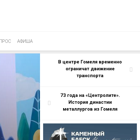
ПРОС
АФИША
В центре Гомеля временно
ограничат движение
транспорта
73 года на «Центролите».
История династии
металлургов из Гомеля