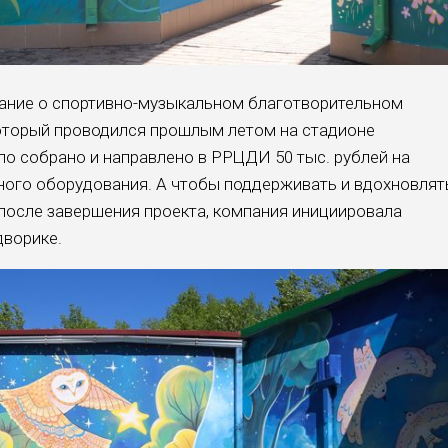
нание о спортивно-музыкальном благотворительном
который проводился прошлым летом на стадионе
о собрано и направлено в РРЦДИ 50 тыс. рублей на
ного оборудования. А чтобы поддерживать и вдохновлят
 после завершения проекта, компания инициировала
дворике.