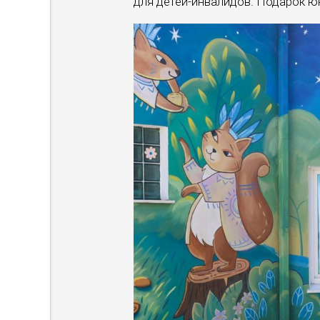
для детей-инвалидов. Подарок ю