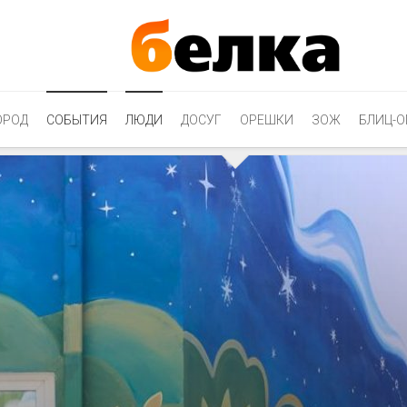
ОРОД
СОБЫТИЯ
ЛЮДИ
ДОСУГ
ОРЕШКИ
ЗОЖ
БЛИЦ-О