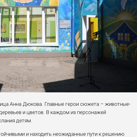
ница Анна Дюкова. Главные герои сюжета – животные-
еревьев и цветов. В каждом из персонажей
лания детям.
стойчивыми и находить неожиданные пути к решению