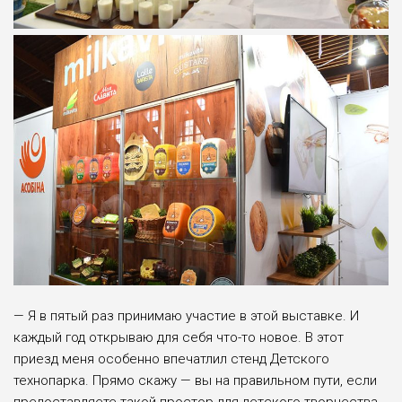
— Я в пятый раз принимаю участие в этой выставке. И
каж­дый год открываю для себя что-то новое. В этот
приезд меня осо­бенно впечатлил стенд Детского
технопарка. Прямо скажу — вы на правильном пути, если