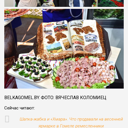
BELKAGOMEL.BY. ФОТО: ВЯЧЕСЛАВ КОЛОМИЕЦ
Сейчас читают:
Шапка-жабка и «Хмара». Что продавали на весенней
ярмарке в Гомеле ремесленники