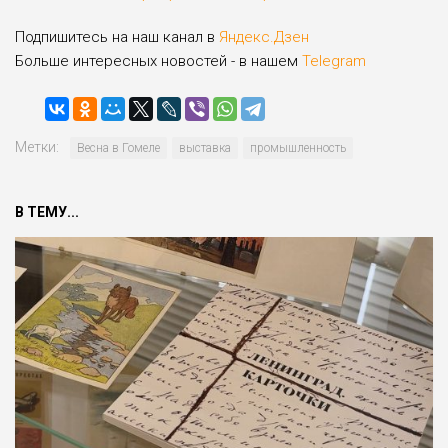
Подпишитесь на наш канал в
Яндекс.Дзен
Больше интересных новостей - в нашем
Telegram
Метки:
Весна в Гомеле
выставка
промышленность
В ТЕМУ...