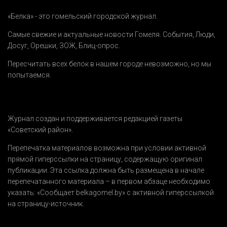
«Белка» - это гомельский городской журнал.
Самые свежие и актуальные новости Гомеля.
События
,
Люди
,
Досуг
,
Орешки
,
ЗОЖ
,
Блиц-опрос
.
Пересчитать всех белок в нашем городе невозможно, но мы
попытаемся.
Журнал создан и поддерживается редакцией газеты
«Советский район».
Перепечатка материалов возможна при условии активной
прямой гиперссылки на страницу, содержащую оригинал
публикации. Эта ссылка должна быть размещена в начале
перепечатанного материала – в первом абзаце необходимо
указать:
«Сообщает belkagomel.by»
с активной гиперссылкой
на страницу-источник.