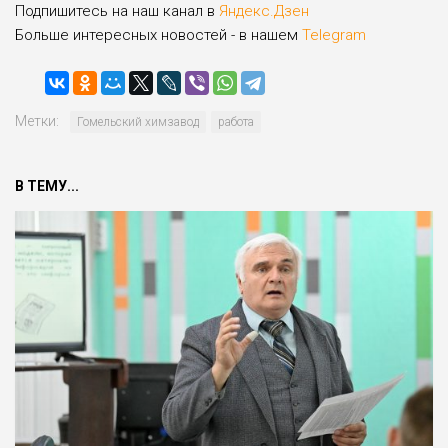
Подпишитесь на наш канал в
Яндекс.Дзен
Больше интересных новостей - в нашем
Telegram
Метки:
Гомельский химзавод
работа
В ТЕМУ...