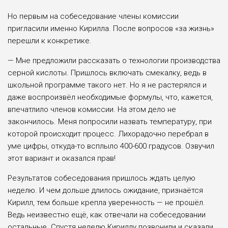
Но первым на собеседование члены комиссии
пригласили именно Кирилла. После вопросов «за жизнь»
перешли к конкретике.
— Мне предложили рассказать о технологии производства
серной кислоты. Пришлось включать смекалку, ведь в
школьной программе такого нет. Но я не растерялся и
даже воспроизвёл необходимые формулы, что, кажется,
впечатлило членов комиссии. На этом дело не
закончилось. Меня попросили назвать температуру, при
которой происходит процесс. Лихорадочно перебрал в
уме цифры, откуда-то всплыло 400-600 градусов. Озвучил
этот вариант и оказался прав!
Результатов собеседования пришлось ждать целую
неделю. И чем дольше длилось ожидание, признаётся
Кирилл, тем больше крепла уверенность — не прошёл.
Ведь неизвестно ещё, как отвечали на собеседовании
остальные. Спустя неделю Кириллу позвонили и сказали,