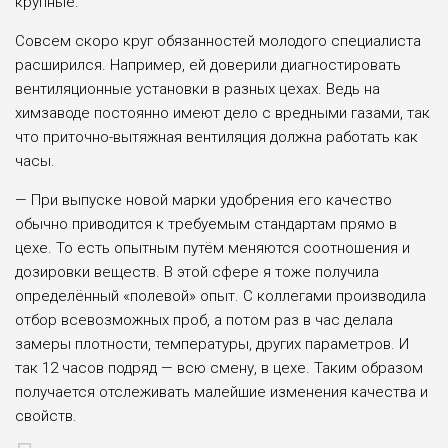
крупные.
Совсем скоро круг обязанностей молодого специалиста
расширился. Например, ей доверили диагностировать
вентиляционные установки в разных цехах. Ведь на
химзаводе постоянно имеют дело с вредными газами, так
что приточно-вытяжная вентиляция должна работать как
часы.
— При выпуске новой марки удобрения его качество
обычно приводится к требуемым стандартам прямо в
цехе. То есть опытным путём меняются соотношения и
дозировки веществ. В этой сфере я тоже получила
определённый «полевой» опыт. С коллегами производила
отбор всевозможных проб, а потом раз в час делала
замеры плотности, температуры, других параметров. И
так 12 часов подряд — всю смену, в цехе. Таким образом
получается отслеживать малейшие изменения качества и
свойств.