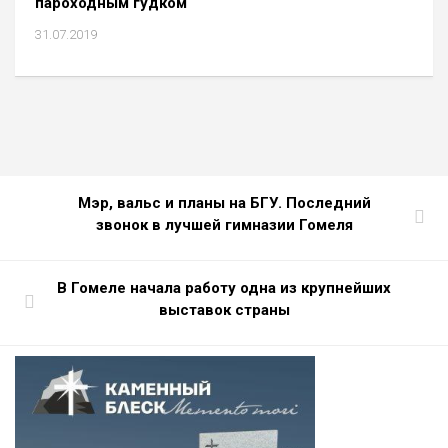
пароходным гудком
31.07.2019
Мэр, вальс и планы на БГУ. Последний
звонок в лучшей гимназии Гомеля
В Гомеле начала работу одна из круп­нейших
выставок страны