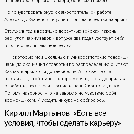
инспектора энергогазнадзора, советами помогла.
Но почувствовать вкус к самостоятельной работе
Александр Кузнецов не успел. Пришла повестка из армии.
Отслужив год в воздушно-десантных войсках, парень
вернулся на химзавод и вот уже два года чувствует себя
вполне счастливым человеком.
— Некоторые мои школьные и университетские товарищи
часы до окончания отработки по распределению считают.
Как мы в армии дни до «дембеля». А я даже не стал
настаивать, чтобы мне полтора месяца, что я до призыва
отработал, засчитали. Подписал новый контракт, и всё.
Потому, наверное, что на заводе я не чувствую себя
временщиком. И уходить никуда не собираюсь.
Кирилл Мартынов: «Есть все
условия, чтобы сделать карьеру»