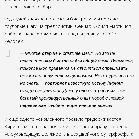
что он прошёл отбор.
Годы учёбы в вузе пролетели быстро, как и первые
трудовые шаги на предприятии. Сейчас Кирилл Мартынов
работает мастером смены, в подчинении у него 17
человек.
— Многие старше и опытнее меня. Но это не
помешало нам быстро найти общий язык. Возможно,
помогла моя привычка не стесняться спрашивать,
не кичась полученным дипломом. Не стыдно чего-то
не знать, — повторяет известную истину Кирилл, —
стыдно не учиться. Даже у простых рабочих, чей
богатый производственный опыт порой с лихвой
перекрывает любые теоретические знания.
И ещё одного неизменного правила придерживается
Кирилл: ничто не даётся в жизни легко и сразу. Перевод
на руководящую должность в цех двойного суперфосфата