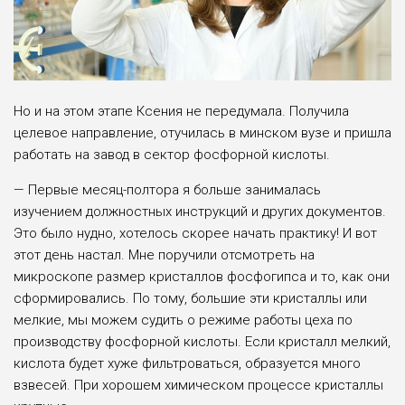
Но и на этом этапе Ксения не передумала. Получила
целевое направление, отучилась в минском вузе и пришла
работать на завод в сектор фосфорной кислоты.
— Первые месяц-полтора я больше занималась
изучением должностных инструкций и других документов.
Это было нудно, хотелось скорее начать практику! И вот
этот день настал. Мне поручили отсмотреть на
микроскопе размер кристаллов фосфогипса и то, как они
сформировались. По тому, большие эти кристаллы или
мелкие, мы можем судить о режиме работы цеха по
производству фосфорной кислоты. Если кристалл мелкий,
кислота будет хуже фильтроваться, образуется много
взвесей. При хорошем химическом процессе кристаллы