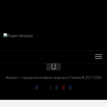
КОНТАКТЫ
«Белка» — городской интернет-журнал о Гомеле © 2017-2026
РЕКЛАМОДАТЕЛЯМ