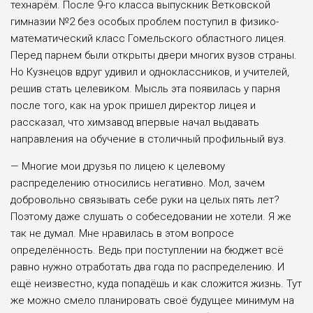
технарём. После 9-го класса выпускник Ветковской
гимназии №2 без особых проблем поступил в физико-
математический класс Гомельского областного лицея.
Перед парнем были открыты двери многих вузов страны.
Но Кузнецов вдруг удивил и одноклассников, и учителей,
решив стать целевиком. Мысль эта появилась у парня
после того, как на урок пришел директор лицея и
рассказал, что химзавод впервые начал выдавать
направления на обучение в столичный профильный вуз.
— Многие мои друзья по лицею к целевому
распределению относились негативно. Мол, зачем
добровольно связывать себе руки на целых пять лет?
Поэтому даже слушать о собеседовании не хотели. Я же
так не думал. Мне нравилась в этом вопросе
определённость. Ведь при поступлении на бюджет всё
равно нужно отработать два года по распределению. И
ещё неизвестно, куда попадёшь и как сложится жизнь. Тут
же можно смело планировать своё будущее минимум на