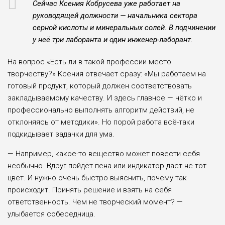
Сейчас Ксения Кобрусева уже работает на
руководящей должности — начальника сектора
серной кислоты и минеральных солей. В подчинении
у неё три лаборанта и один инженер-лаборант.
На вопрос «Есть ли в такой профессии место
творчеству?» Ксения отвечает сразу: «Мы работаем на
готовый продукт, который должен соответствовать
закладываемому качеству. И здесь главное — чётко и
профессионально выполнять алгоритм действий, не
отклоняясь от методики». Но порой работа всё-таки
подкидывает задачки для ума.
— Например, какое-то вещество может повести себя
необычно. Вдруг пойдёт пена или индикатор даст не тот
цвет. И нужно очень быстро выяснить, почему так
происходит. Принять решение и взять на себя
ответственность. Чем не творческий момент? —
улыбается собеседница.