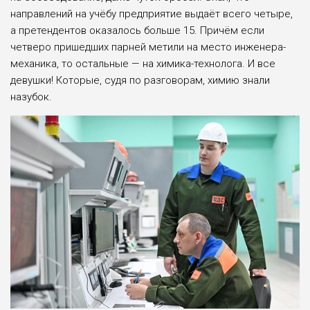
направлений на учёбу предприятие выдаёт всего четыре,
а претендентов оказалось больше 15. Причём если
четверо пришедших парней метили на место инженера-
механика, то остальные — на химика-технолога. И все
девушки! Которые, судя по разговорам, химию знали
назубок.