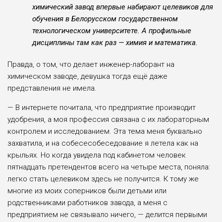
химический завод впервые набирают целевиков для
обучения в Белорусском государственном
технологическом университете. А профильные
дисциплины там как раз — химия и математика.
Правда, о том, что делает инженер-лаборант на
химическом заводе, девушка тогда ещё даже
представления не имела.
— В интернете почитала, что предприятие производит
удобрения, а моя профессия связана с их лабораторным
контролем и исследованием. Эта тема меня буквально
захватила, и на собесесобеседование я летела как на
крыльях. Но когда увидела под кабинетом человек
пятнадцать претендентов всего на четыре места, поняла:
легко стать целевиком здесь не получится. К тому же
многие из моих соперников были детьми или
родственниками работников завода, а меня с
предприятием не связывало ничего, — делится первыми