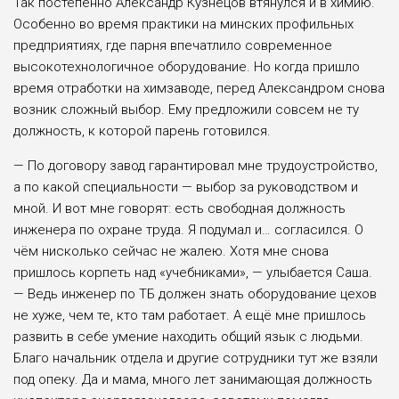
Так постепенно Александр Кузнецов втянулся и в химию.
Особенно во время практики на минских профильных
предприятиях, где парня впечатлило современное
высокотехнологичное оборудование. Но когда пришло
время отработки на химзаводе, перед Александром снова
возник сложный выбор. Ему предложили совсем не ту
должность, к которой парень готовился.
— По договору завод гарантировал мне трудоустройство,
а по какой специальности — выбор за руководством и
мной. И вот мне говорят: есть свободная должность
инженера по охране труда. Я подумал и… согласился. О
чём нисколько сейчас не жалею. Хотя мне снова
пришлось корпеть над «учебниками», — улыбается Саша.
— Ведь инженер по ТБ должен знать оборудование цехов
не хуже, чем те, кто там работает. А ещё мне пришлось
развить в себе умение находить общий язык с людьми.
Благо начальник отдела и другие сотрудники тут же взяли
под опеку. Да и мама, много лет занимающая должность