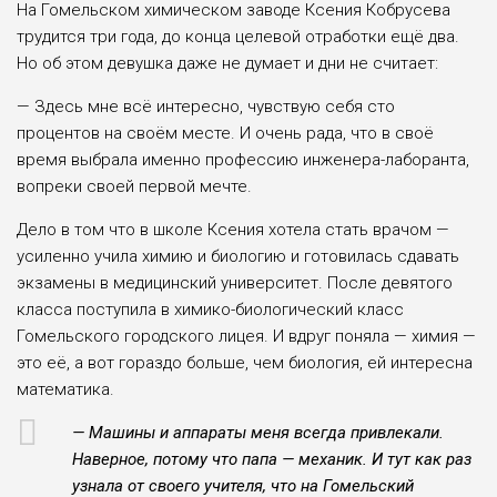
На Гомельском химическом заводе Ксения Кобрусева
трудится три года, до конца целевой отработки ещё два.
Но об этом девушка даже не думает и дни не считает:
— Здесь мне всё интересно, чувствую себя сто
процентов на своём месте. И очень рада, что в своё
время выбрала именно профессию инженера-лаборанта,
вопреки своей первой мечте.
Дело в том что в школе Ксения хотела стать врачом —
усиленно учила химию и биологию и готовилась сдавать
экзамены в медицинский университет. После девятого
класса поступила в химико-биологический класс
Гомельского городского лицея. И вдруг поняла — химия —
это её, а вот гораздо больше, чем биология, ей интересна
математика.
— Машины и аппараты меня всегда привлекали.
Наверное, потому что папа — механик. И тут как раз
узнала от своего учителя, что на Гомельский