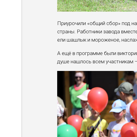
Приурочили «общий сбор» под на
страны. Работники завода вместе
ели шашлык и мороженое, насла
А ещё в программе были викторин
душе нашлось всем участникам –