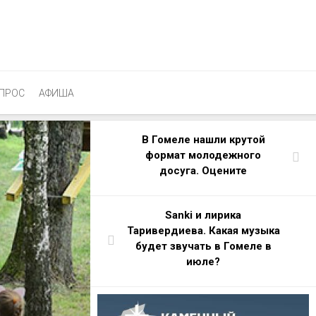
ПРОС
АФИША
В Гомеле нашли крутой
формат молодежного
досуга. Оцените
Sanki и лирика
Таривердиева. Какая музыка
будет звучать в Гомеле в
июле?