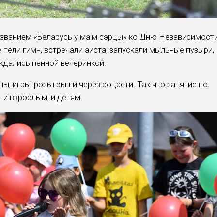
званием «Беларусь у маiм сэрцы» ко Дню Независимост
 пели гимн, встречали аиста, запускали мыльные пузыри,
ждались пенной вечеринкой.
ы, игры, розыгрыши через соцсети. Так что занятие по
 и взрослым, и детям.