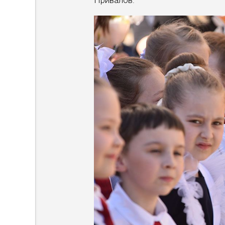
Привалов.