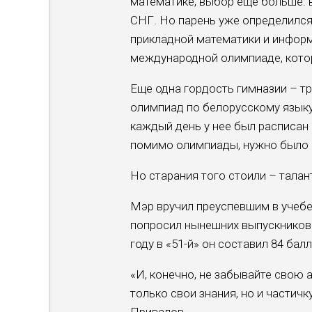
математике, выбор еще больше: 
СНГ. Но парень уже определился 
прикладной математики и информа
международной олимпиаде, котор
Еще одна гордость гимназии – т
олимпиад по белорусскому языку
каждый день у нее был расписан 
помимо олимпиады, нужно было г
Но старания того стоили – талан
Мэр вручил преуспевшим в учебе
попросил нынешних выпускников 
году в «51-й» он составил 84 балл
«И, конечно, не забывайте свою 
только свои знания, но и частич