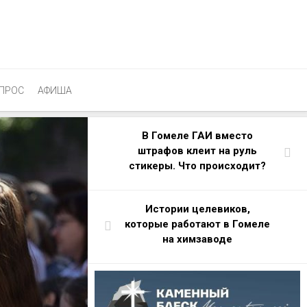
ПРОС
АФИША
В Гомеле ГАИ вместо
штрафов клеит на руль
стикеры. Что происходит?
Истории целевиков,
которые работают в Гомеле
на химзаводе