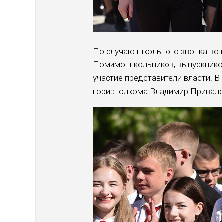
По случаю школьного звонка во 
Помимо школьников, выпускников
участие представители власти. В
горисполкома Владимир Привало