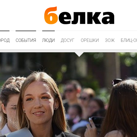
ОРОД
СОБЫТИЯ
ЛЮДИ
ДОСУГ
ОРЕШКИ
ЗОЖ
БЛИЦ-О