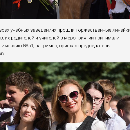
всех учебных заведениях прошли торжественные линейки
, их родителей и учителей в мероприятии принимали
 гимназию №51, например, приехал председатель
в.