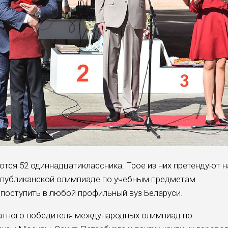
ются 52 одиннадцатиклассника. Трое из них претендуют н
еспубликанской олимпиаде по учебным предметам
 поступить в любой профильный вуз Беларуси.
кратного победителя международных олимпиад по