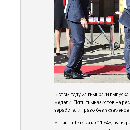
В этом году из гимназии выпуска
медали. Пять гимназистов на р
заработали право без экзаменов
У Павла Титова из 11 «А», пяти