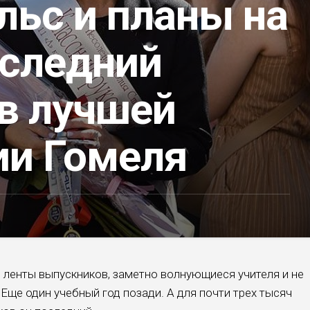
льс и планы на
оследний
 в лучшей
ии Гомеля
ленты выпускников, заметно волнующиеся учителя и не
Еще один учебный год позади. А для почти трех тысяч