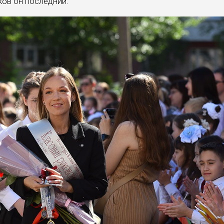
ов он последний.