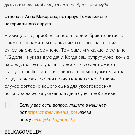
дать согласие мой сын, то есть её брат. Почему?»
Отвечает Анна Макарова, нотариус Гомельского
нотариального округа:
– Имущество, приобретенное в период брака, считается
совместно нажитым независимо от того, на кого из
супругов оно оформлено. Тем самым у каждого есть по
1/2 доле на указанную дачу. Когда ваш супруг умер, дочь в
наследство не вступила. Но если на момент смерти
супруга сын был зарегистрирован по месту жительства
отца, то он фактически принял наследство. В таком
случае согласие вашего сына для удостоверения
договора дарения указанной дачи будет необходимо.
Если у вас есть вопрос, пишите в наш чат-
бот
https://t.me/Vaverka_bot
или на
почту
belka@belkagomel.by
BELKAGOMEL.BY