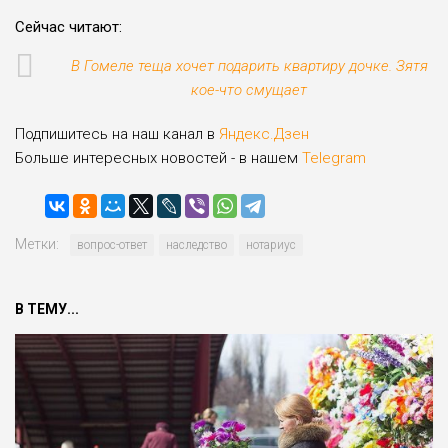
Сейчас читают:
В Гомеле теща хочет подарить квартиру дочке. Зятя
кое-что смущает
Подпишитесь на наш канал в
Яндекс.Дзен
Больше интересных новостей - в нашем
Telegram
Метки:
вопрос-ответ
наследство
нотариус
В ТЕМУ...