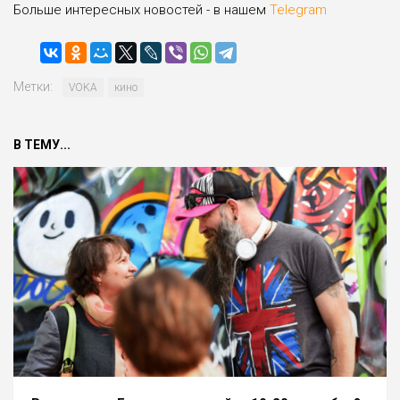
Больше интересных новостей - в нашем
Telegram
Метки:
VOKA
кино
В ТЕМУ...