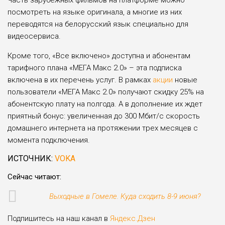
Часть зарубежных фильмов на платформе можно
посмотреть на языке оригинала, а многие из них
переводятся на белорусский язык специально для
видеосервиса.
Кроме того, «Все включено» доступна и абонентам
тарифного плана «МЕГА Макс 2.0» – эта подписка
включена в их перечень услуг. В рамках
акции
новые
пользователи «МЕГА Макс 2.0» получают скидку 25% на
абонентскую плату на полгода. А в дополнение их ждет
приятный бонус: увеличенная до 300 Мбит/с скорость
домашнего интернета на протяжении трех месяцев с
момента подключения.
ИСТОЧНИК:
VOKA
Сейчас читают:
Выходные в Гомеле. Куда сходить 8-9 июня?
Подпишитесь на наш канал в
Яндекс.Дзен