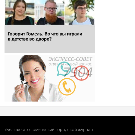
«Белка» - это гомельский городской журнал.