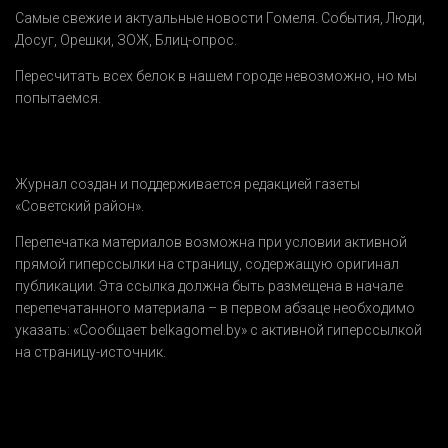
Самые свежие и актуальные новости Гомеля.
События
,
Люди
,
Досуг
,
Орешки
,
ЗОЖ
,
Блиц-опрос
.
Пересчитать всех белок в нашем городе невозможно, но мы
попытаемся.
Журнал создан и поддерживается редакцией газеты
«Советский район».
Перепечатка материалов возможна при условии активной
прямой гиперссылки на страницу, содержащую оригинал
публикации. Эта ссылка должна быть размещена в начале
перепечатанного материала – в первом абзаце необходимо
указать:
«Сообщает belkagomel.by»
с активной гиперссылкой
на страницу-источник.