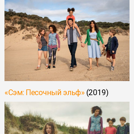
«Сэм: Песочный эльф»
(2019)