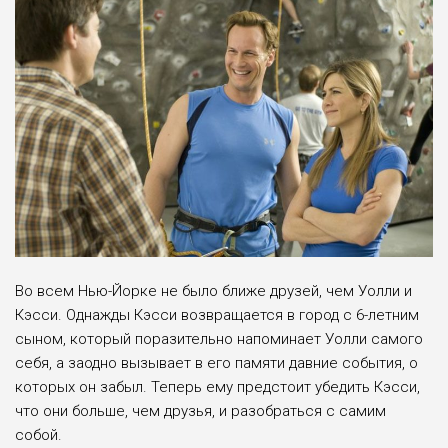
Во всем Нью-Йорке не было ближе друзей, чем Уолли и
Кэсси. Однажды Кэсси возвращается в город с 6-летним
сыном, который поразительно напоминает Уолли самого
себя, а заодно вызывает в его памяти давние события, о
которых он забыл. Теперь ему предстоит убедить Кэсси,
что они больше, чем друзья, и разобраться с самим
собой.