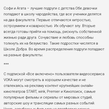
Софи и Агата – лучшие подруги с детства.Обе девочки
попадают в школу чародейства, где все ученики делятся
на два факультета. Первые отличаются хитростью,
остроумием и коварностью. Их обучают злу. Вторые
всегда готовы прийти на помощь, рискнуть собственной
жизнью ради друга. Сочувствие и любовь способны
толкнуть их на безумство. Такие подростки числятся в
Школе Добра. Во время распределения подруги попадают
на разные факультеты.
***
С подпиской «Все включено» пользователи видеосервиса
VOKA могут смотреть в хорошем качестве и не
отвлекаясь на рекламу контент крупнейших онлайн-
кинотеатров START, wink, Premier и Кинопоиск, самые
популярные фильмы и сериалы от мировых студий,
авторские шоу и трансляции самых разных событий.