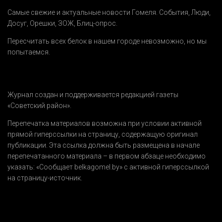
Самые свежие и актуальные новости Гомеля.
События
,
Люди
,
Досуг
,
Орешки
,
ЗОЖ
,
Блиц-опрос
.
Пересчитать всех белок в нашем городе невозможно, но мы
попытаемся.
Журнал создан и поддерживается редакцией газеты
«Советский район».
Перепечатка материалов возможна при условии активной
прямой гиперссылки на страницу, содержащую оригинал
публикации. Эта ссылка должна быть размещена в начале
перепечатанного материала – в первом абзаце необходимо
указать:
«Сообщает belkagomel.by»
с активной гиперссылкой
на страницу-источник.