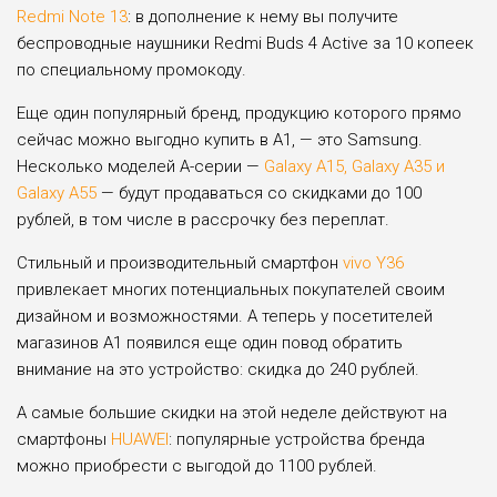
Redmi Note 13
: в дополнение к нему вы получите
беспроводные наушники Redmi Buds 4 Active за 10 копеек
по специальному промокоду.
Еще один популярный бренд, продукцию которого прямо
сейчас можно выгодно купить в А1, — это Samsung.
Несколько моделей А-серии —
Galaxy A15, Galaxy A35 и
Galaxy A55
— будут продаваться со скидками до 100
рублей, в том числе в рассрочку без переплат.
Стильный и производительный смартфон
vivo Y36
привлекает многих потенциальных покупателей своим
дизайном и возможностями. А теперь у посетителей
магазинов А1 появился еще один повод обратить
внимание на это устройство: скидка до 240 рублей.
А самые большие скидки на этой неделе действуют на
смартфоны
HUAWEI
: популярные устройства бренда
можно приобрести с выгодой до 1100 рублей.