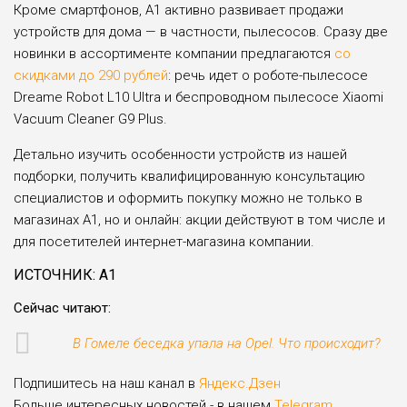
Кроме смартфонов, А1 активно развивает продажи
устройств для дома — в частности, пылесосов. Сразу две
новинки в ассортименте компании предлагаются
со
скидками до 290 рублей
: речь идет о роботе-пылесосе
Dreame Robot L10 Ultra и беспроводном пылесосе Xiaomi
Vacuum Cleaner G9 Plus.
Детально изучить особенности устройств из нашей
подборки, получить квалифицированную консультацию
специалистов и оформить покупку можно не только в
магазинах А1, но и онлайн: акции действуют в том числе и
для посетителей интернет-магазина компании.
ИСТОЧНИК: А1
Сейчас читают:
В Гомеле беседка упала на Opel. Что происходит?
Подпишитесь на наш канал в
Яндекс.Дзен
Больше интересных новостей - в нашем
Telegram