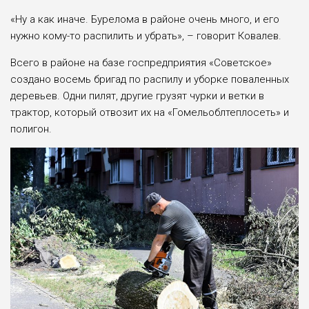
«Ну а как иначе. Бурелома в районе очень много, и его
нужно кому-то распилить и убрать», – говорит Ковалев.
Всего в районе на базе госпредприятия «Советское»
создано восемь бригад по распилу и уборке поваленных
деревьев. Одни пилят, другие грузят чурки и ветки в
трактор, который отвозит их на «Гомельоблтеплосеть» и
полигон.