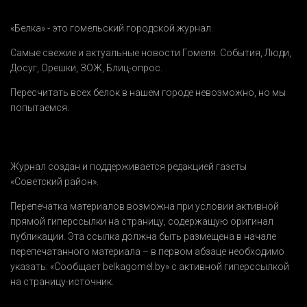
«Белка» - это гомельский городской журнал.
Самые свежие и актуальные новости Гомеля.
События
,
Люди
,
Досуг
,
Орешки
,
ЗОЖ
,
Блиц-опрос
.
Пересчитать всех белок в нашем городе невозможно, но мы
попытаемся.
Журнал создан и поддерживается редакцией газеты
«Советский район».
Перепечатка материалов возможна при условии активной
прямой гиперссылки на страницу, содержащую оригинал
публикации. Эта ссылка должна быть размещена в начале
перепечатанного материала – в первом абзаце необходимо
указать:
«Сообщает belkagomel.by»
с активной гиперссылкой
на страницу-источник.