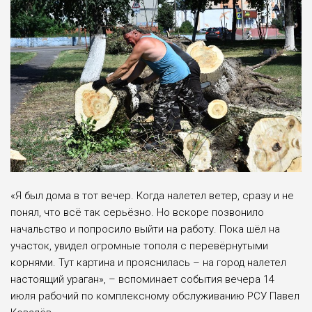
«Я был дома в тот вечер. Когда налетел ветер, сразу и не
понял, что всё так серьёзно. Но вскоре позвонило
начальство и попросило выйти на работу. Пока шёл на
участок, увидел огромные тополя с перевёрнутыми
корнями. Тут картина и прояснилась – на город налетел
настоящий ураган», – вспоминает события вечера 14
июля рабочий по комплексному обслуживанию РСУ Павел