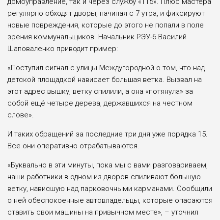
домоуправление, так и через службу «115». Плюс мастера
регулярно обходят дворы, начиная с 7 утра, и фиксируют
новые повреждения, которые до этого не попали в поле
зрения коммунальщиков. Начальник РЭУ-6 Василий
Шаповаленко приводит пример:
«Поступил сигнал с улицы Междугородной о том, что над
детской площадкой нависает большая ветка. Вызвал на
этот адрес вышку, ветку спилили, а она «потянула» за
собой ещё четыре дерева, державшихся на честном
слове».
И таких обращений за последние три дня уже порядка 15.
Все они оперативно отрабатываются.
«Буквально в эти минуты, пока мы с вами разговариваем,
наши работники в одном из дворов спиливают большую
ветку, нависшую над парковочными карманами. Сообщили
о ней обеспокоенные автовладельцы, которые опасаются
ставить свои машины на привычном месте», – уточнил