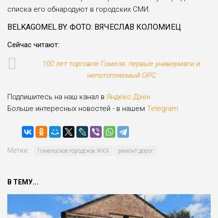
списка его обнародуют в городских СМИ.
BELKAGOMEL.BY. ФОТО: ВЯЧЕСЛАВ КОЛОМИЕЦ
Сейчас читают:
100 лет торговле Гомеля: первые универмаги и
непотопляемый ОРС
Подпишитесь на наш канал в
Яндекс.Дзен
Больше интересных новостей - в нашем
Telegram
Метки:
Гомельское городское ЖКХ
ремонт дорог
В ТЕМУ...