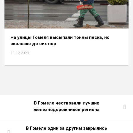
На улицы Гомеля высыпали тонны песка, но
скользко до сих пор
11.12.2020
В Гомеле чествовали лучших
железнодорожников региона
В Гомеле один за другим закрылись